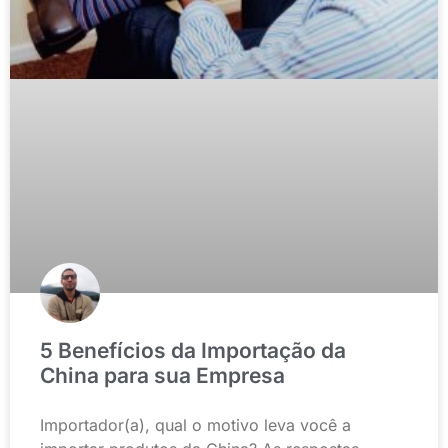
5 Benefícios da Importação da
China para sua Empresa
Importador(a), qual o motivo leva você a