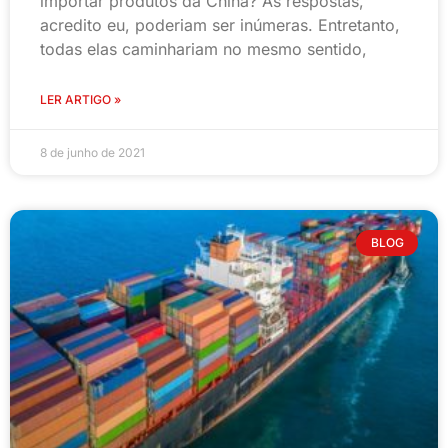
importar produtos da China? As respostas,
acredito eu, poderiam ser inúmeras. Entretanto,
todas elas caminhariam no mesmo sentido,
LER ARTIGO »
8 de junho de 2021
BLOG