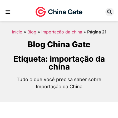
Sobre Nós
Trabalhe Conosco
Início
»
Blog
»
importação da china
»
Página 21
Blog China Gate
Etiqueta: importação da
china
Tudo o que você precisa saber sobre
Importação da China