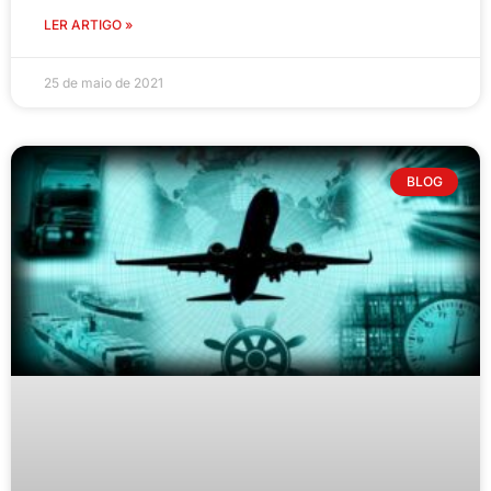
LER ARTIGO »
25 de maio de 2021
BLOG