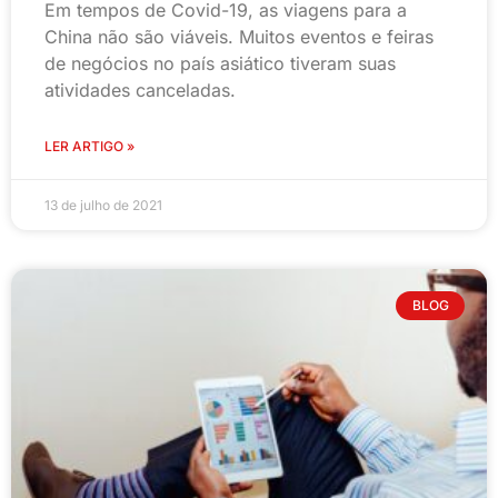
Em tempos de Covid-19, as viagens para a
China não são viáveis. Muitos eventos e feiras
de negócios no país asiático tiveram suas
atividades canceladas.
LER ARTIGO »
13 de julho de 2021
BLOG