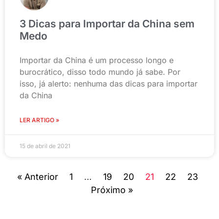
3 Dicas para Importar da China sem
Medo
Importar da China é um processo longo e
burocrático, disso todo mundo já sabe. Por
isso, já alerto: nenhuma das dicas para importar
da China
LER ARTIGO »
15 de abril de 2021
« Anterior
1
…
19
20
21
22
23
Próximo »