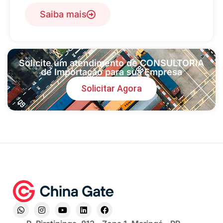
Saiba mais
Solicite um atendimento de CONSULTORIA
de Importação para sua Empresa
Solicitar Agora