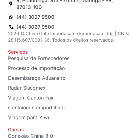
R. Piratininga, 813 - Zona 1, Maringá - PR,
87013-100
(44) 3027 9500
(44) 3027 9500
2026 © China Gate Importação e Exportação Ltda | CNPJ
28.115.607/0001-36, Todos os direitos reservados.
Serviços
Pesquisa de Fornecedores
Processo de Importação
Desembaraço Aduaneiro
Radar Siscomex
Viagem Canton Fair
Container Compartilhado
Viagem para Yiwu
Cursos
Conexão China 3.0