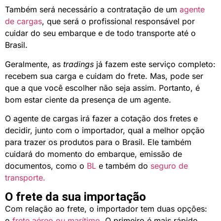
Também será necessário a contratação de um
agente
de cargas
, que será o profissional responsável por
cuidar do seu embarque e de todo transporte até o
Brasil.
Geralmente, as
tradings
já fazem este serviço completo:
recebem sua carga e cuidam do frete. Mas, pode ser
que a que você escolher não seja assim. Portanto, é
bom estar ciente da presença de um agente.
O agente de cargas irá fazer a cotação dos fretes e
decidir, junto com o importador, qual a melhor opção
para trazer os produtos para o Brasil. Ele também
cuidará do momento do embarque, emissão de
documentos, como o
BL
e também do
seguro de
transporte.
O frete da sua importação
Com relação ao frete, o importador tem duas opções:
o
frete aéreo ou marítimo
. O primeiro é mais rápido,