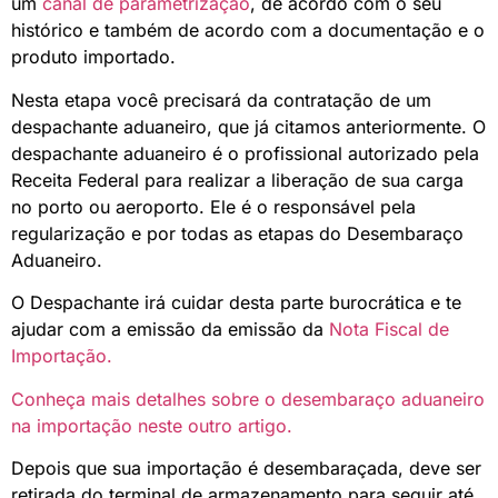
um
canal de parametrização
, de acordo com o seu
histórico e também de acordo com a documentação e o
produto importado.
Nesta etapa você precisará da contratação de um
despachante aduaneiro, que já citamos anteriormente. O
despachante aduaneiro é o profissional autorizado pela
Receita Federal para realizar a liberação de sua carga
no porto ou aeroporto. Ele é o responsável pela
regularização e por todas as etapas do Desembaraço
Aduaneiro.
O Despachante irá cuidar desta parte burocrática e te
ajudar com a emissão da emissão da
Nota Fiscal de
Importação.
Conheça mais detalhes sobre o desembaraço aduaneiro
na importação neste outro artigo.
Depois que sua importação é desembaraçada, deve ser
retirada do terminal de armazenamento para seguir até