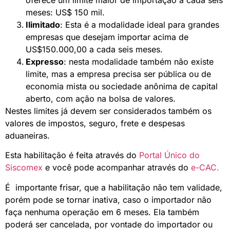
oferece um limite maior de importação a cada seis
meses: US$ 150 mil.
Ilimitado
: Esta é a modalidade ideal para grandes
empresas que desejam importar acima de
US$150.000,00 a cada seis meses.
Expresso
: nesta modalidade também não existe
limite, mas a empresa precisa ser pública ou de
economia mista ou sociedade anônima de capital
aberto, com ação na bolsa de valores.
Nestes limites já devem ser considerados também os
valores de impostos, seguro, frete e despesas
aduaneiras.
Esta habilitação é feita através do
Portal Único do
Siscomex
e você pode acompanhar através do
e-CAC.
É importante frisar, que a habilitação não tem validade,
porém pode se tornar inativa, caso o importador não
faça nenhuma operação em 6 meses. Ela também
poderá ser cancelada, por vontade do importador ou