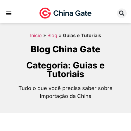
Sobre Nós
Trabalhe Conosco
Início
»
Blog
»
Guias e Tutoriais
Blog China Gate
Categoria: Guias e
Tutoriais
Tudo o que você precisa saber sobre
Importação da China