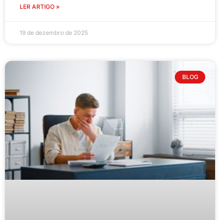
LER ARTIGO »
19 de dezembro de 2025
BLOG