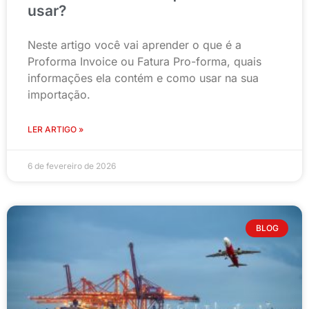
usar?
Neste artigo você vai aprender o que é a
Proforma Invoice ou Fatura Pro-forma, quais
informações ela contém e como usar na sua
importação.
LER ARTIGO »
6 de fevereiro de 2026
BLOG