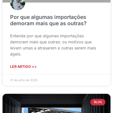
Por que algumas importações
demoram mais que as outras?
Entenda por que algumas importações
demoram mais que outras: os motivos que
levam umas a atrasarem e outras serem mais
ágeis.
LER ARTIGO >>
31 de julho de 2026
BLOG