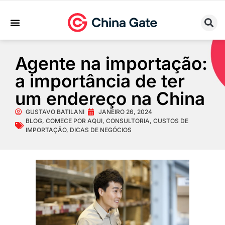
Sobre Nós
Trabalhe Conosco
Agente na importação:
a importância de ter
um endereço na China
GUSTAVO BATILANI
JANEIRO 26, 2024
BLOG
,
COMECE POR AQUI
,
CONSULTORIA
,
CUSTOS DE
IMPORTAÇÃO
,
DICAS DE NEGÓCIOS