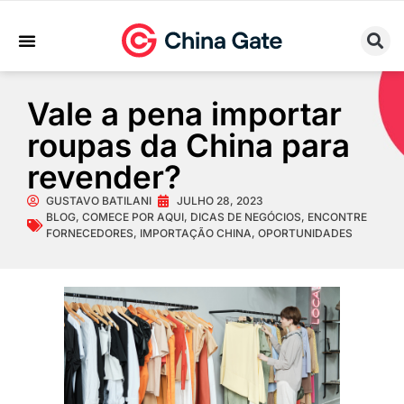
Sobre Nós
Trabalhe Conosco
Vale a pena importar
roupas da China para
revender?
GUSTAVO BATILANI
JULHO 28, 2023
BLOG
,
COMECE POR AQUI
,
DICAS DE NEGÓCIOS
,
ENCONTRE
FORNECEDORES
,
IMPORTAÇÃO CHINA
,
OPORTUNIDADES