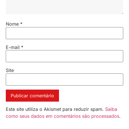
Nome
*
E-mail
*
Site
Este site utiliza o Akismet para reduzir spam.
Saiba
como seus dados em comentários são processados
.