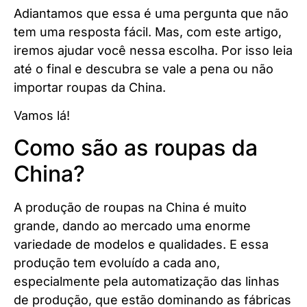
Adiantamos que essa é uma pergunta que não
tem uma resposta fácil. Mas, com este artigo,
iremos ajudar você nessa escolha. Por isso leia
até o final e descubra se vale a pena ou não
importar roupas da China.
Vamos lá!
Como são as roupas da
China?
A produção de roupas na China é muito
grande, dando ao mercado uma enorme
variedade de modelos e qualidades. E essa
produção tem evoluído a cada ano,
especialmente pela automatização das linhas
de produção, que estão dominando as fábricas