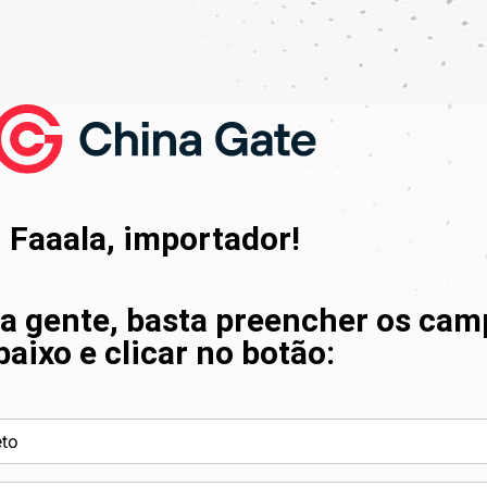
Faaala, importador!
 a gente, basta preencher os ca
baixo e clicar no botão: