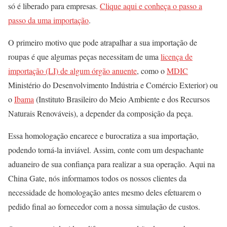
só é liberado para empresas.
Clique aqui e conheça o passo a
passo da uma importação
.
O primeiro motivo que pode atrapalhar a sua importação de
roupas é que algumas peças necessitam de uma
licença de
importação (LI) de algum órgão anuente
, como o
MDIC
Ministério do Desenvolvimento Indústria e Comércio Exterior) ou
o
Ibama
(Instituto Brasileiro do Meio Ambiente e dos Recursos
Naturais Renováveis), a depender da composição da peça.
Essa homologação encarece e burocratiza a sua importação,
podendo torná-la inviável. Assim, conte com um despachante
aduaneiro de sua confiança para realizar a sua operação. Aqui na
China Gate, nós informamos todos os nossos clientes da
necessidade de homologação antes mesmo deles efetuarem o
pedido final ao fornecedor com a nossa simulação de custos.