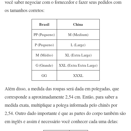
você saber negociar com o fornecedor e fazer seus pedidos com
os tamanhos corretos:
Brasil
China
PP (Pequeno)
M (Medium)
P (Pequeno)
L (Large)
M (Médio)
XL (Extra Large)
G (Grande)
XXL (Extra Extra Large)
GG
XXXL
Além disso, a medida das roupas será dada em polegadas, que
corresponde a aproximadamente 2,54 cm. Então, para saber a
medida exata, multiplique a polega informada pelo chinês por
2,54. Outro dado importante é que as partes do corpo também são
em inglês e assim é necessário você conhecer cada uma delas: