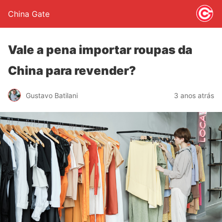
China Gate
Vale a pena importar roupas da
China para revender?
Gustavo Batilani
3 anos atrás