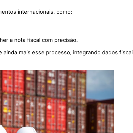
entos internacionais, como:
r a nota fiscal com precisão.
e ainda mais esse processo, integrando dados fisca