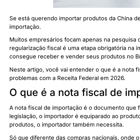
Se está querendo importar produtos da China de 
importação.
Muitos empresários focam apenas na pesquisa d
regularização fiscal é uma etapa obrigatória na
consegue receber e vender seus produtos no Br
Neste artigo, você vai entender o que é a nota f
problemas com a Receita Federal em 2026.
O que é a nota fiscal de i
A nota fiscal de importação é o documento que 
legislação, o importador é equiparado ao produto
produtos, o importador também necessita.
Só que diferente das compras nacionais, onde o