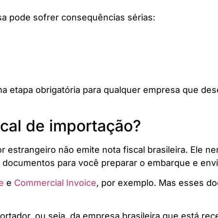
a pode sofrer consequências sérias:
É uma etapa obrigatória para qualquer empresa que de
scal de importação?
 estrangeiro não emite nota fiscal brasileira. Ele 
s documentos para você preparar o embarque e envio
e
e
Commercial Invoice
, por exemplo. Mas esses d
rtador, ou seja, da empresa brasileira que está re