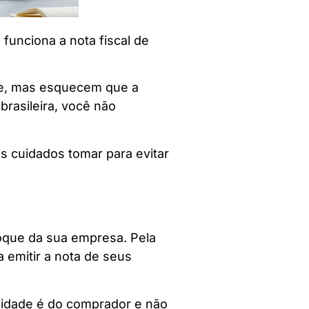
funciona a nota fiscal de
te, mas esquecem que a
rasileira, você não
is cuidados tomar para evitar
toque da sua empresa. Pela
a emitir a nota de seus
lidade é do comprador e não