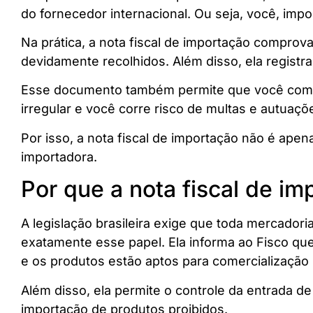
do fornecedor internacional. Ou seja, você, impor
Na prática, a nota fiscal de importação comprov
devidamente recolhidos. Além disso, ela registr
Esse documento também permite que você comerci
irregular e você corre risco de multas e autuaçõ
Por isso, a nota fiscal de importação não é ape
importadora.
Por que a nota fiscal de im
A legislação brasileira exige que toda mercadori
exatamente esse papel. Ela informa ao Fisco que
e os produtos estão aptos para comercialização
Além disso, ela permite o controle da entrada de
importação de produtos proibidos.