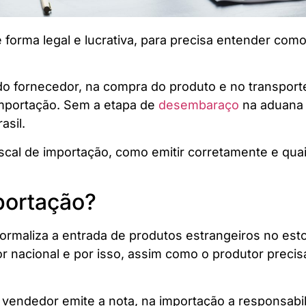
forma legal e lucrativa, para precisa entender como 
o fornecedor, na compra do produto e no transpor
 importação. Sem a etapa de
desembaraço
na aduana b
asil.
iscal de importação, como emitir corretamente e qua
mportação?
formaliza a entrada de produtos estrangeiros no es
r nacional e por isso, assim como o produtor precis
 vendedor emite a nota, na importação a responsabi