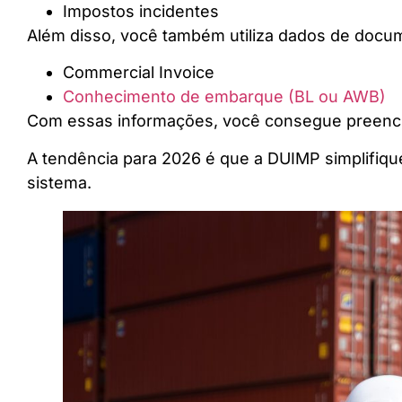
Impostos incidentes
Além disso, você também utiliza dados de docum
Commercial Invoice
Conhecimento de embarque (BL ou AWB)
Com essas informações, você consegue preenche
A tendência para 2026 é que a DUIMP simplifiqu
sistema.