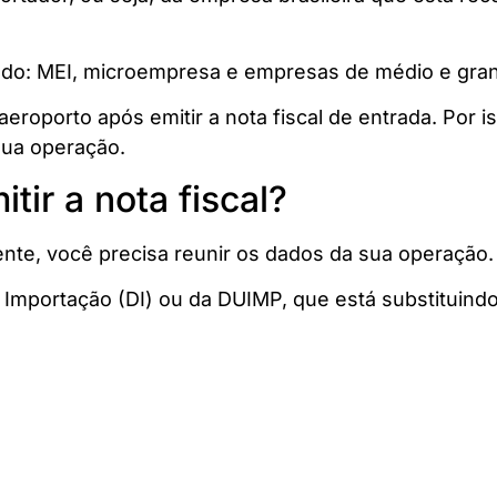
uindo: MEI, microempresa e empresas de médio e gra
eroporto após emitir a nota fiscal de entrada. Por 
sua operação.
tir a nota fiscal?
mente, você precisa reunir os dados da sua operação.
Importação (DI) ou da DUIMP, que está substituindo