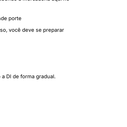
nde porte
isso, você deve se preparar
 a DI de forma gradual.