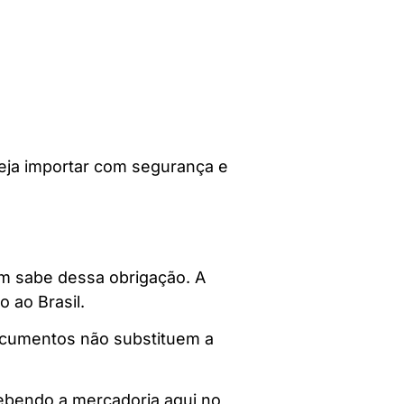
seja importar com segurança e
nem sabe dessa obrigação. A
 ao Brasil.
ocumentos não substituem a
cebendo a mercadoria aqui no