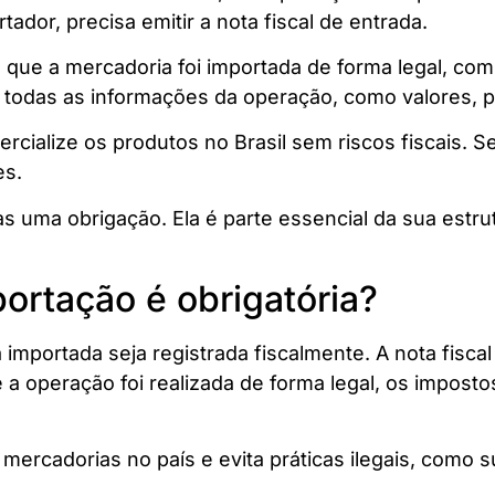
tador, precisa emitir a nota fiscal de entrada.
a que a mercadoria foi importada de forma legal, co
a todas as informações da operação, como valores, p
alize os produtos no Brasil sem riscos fiscais. Se
es.
nas uma obrigação. Ela é parte essencial da sua est
portação é obrigatória?
a importada seja registrada fiscalmente. A nota fisc
 a operação foi realizada de forma legal, os impos
 mercadorias no país e evita práticas ilegais, como