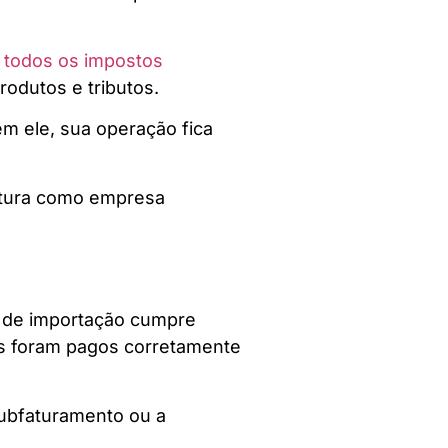
m
todos os impostos
rodutos e tributos.
m ele, sua operação fica
rutura como empresa
al de importação cumpre
tos foram pagos corretamente
 subfaturamento ou a