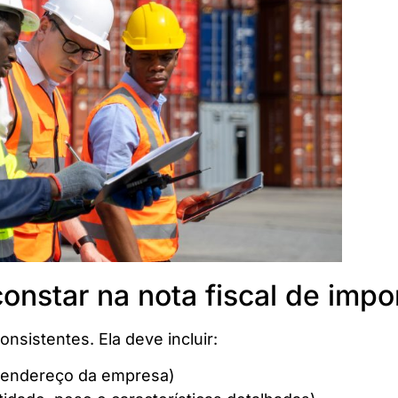
nstar na nota fiscal de impo
nsistentes. Ela deve incluir:
e endereço da empresa)