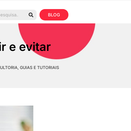
BLOG
r e evitar
ULTORIA
,
GUIAS E TUTORIAIS