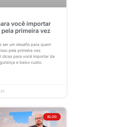
para você importar
 pela primeira vez
e ser um desafio para quem
isso pela primeira vez.
 dicas para você importar da
gurança e baixo custo.
023
BLOG