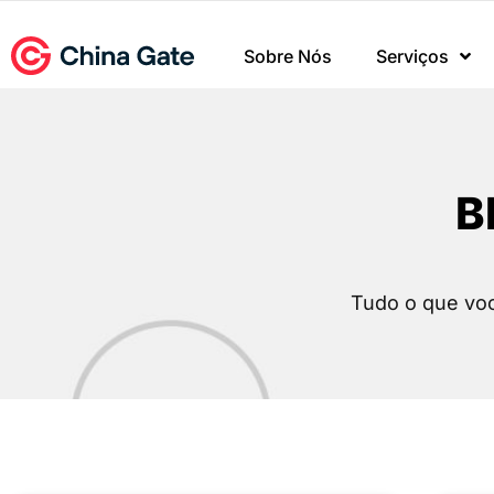
Sobre Nós
Serviços
B
Tudo o que voc