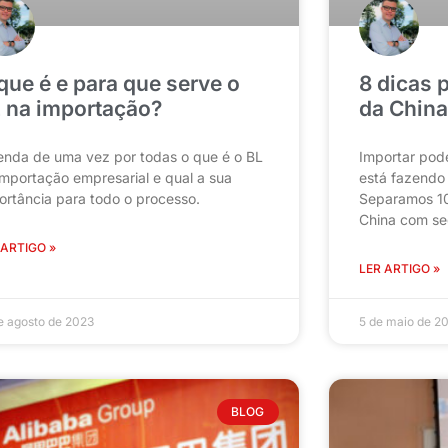
que é e para que serve o
8 dicas 
 na importação?
da China
enda de uma vez por todas o que é o BL
Importar pod
importação empresarial e qual a sua
está fazendo 
ortância para todo o processo.
Separamos 10
China com se
 ARTIGO »
LER ARTIGO »
e agosto de 2023
5 de maio de 2
BLOG