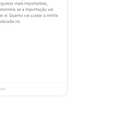
guntas mais importantes,
etermina se a importação vai
não é: Quanto vai custar a minha
olocada no
015