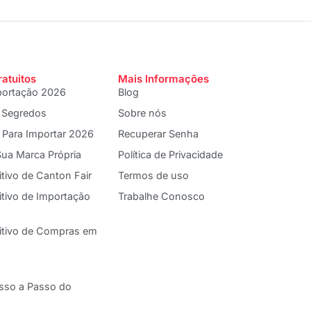
ratuitos
Mais Informações
portação 2026
Blog
 Segredos
Sobre nós
 Para Importar 2026
Recuperar Senha
ua Marca Própria
Política de Privacidade
itivo de Canton Fair
Termos de uso
itivo de Importação
Trabalhe Conosco
nitivo de Compras em
asso a Passo do