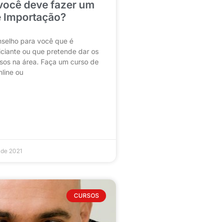
você deve fazer um
 Importação?
selho para você que é
iciante ou que pretende dar os
sos na área. Faça um curso de
line ou
 de 2021
CURSOS