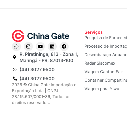
Serviços
Pesquisa de Fornece
Processo de Importa
R. Piratininga, 813 - Zona 1,
Desembaraço Aduane
Maringá - PR, 87013-100
Radar Siscomex
(44) 3027 9500
Viagem Canton Fair
(44) 3027 9500
Container Compartilh
2026 © China Gate Importação e
Viagem para Yiwu
Exportação Ltda | CNPJ
28.115.607/0001-36, Todos os
direitos reservados.