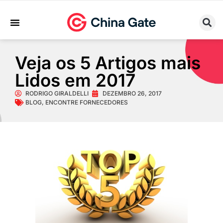
Sobre Nós
Trabalhe Conosco
Veja os 5 Artigos mais
Lidos em 2017
RODRIGO GIRALDELLI
DEZEMBRO 26, 2017
BLOG
,
ENCONTRE FORNECEDORES