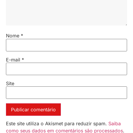
Nome
*
E-mail
*
Site
Este site utiliza o Akismet para reduzir spam.
Saiba
como seus dados em comentários são processados
.