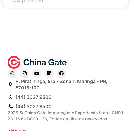
24 de julho de 2026
R. Piratininga, 813 - Zona 1, Maringá - PR,
87013-100
(44) 3027 9500
(44) 3027 9500
2026 © China Gate Importação e Exportação Ltda | CNPJ
28.115.607/0001-36, Todos os direitos reservados.
Serviços