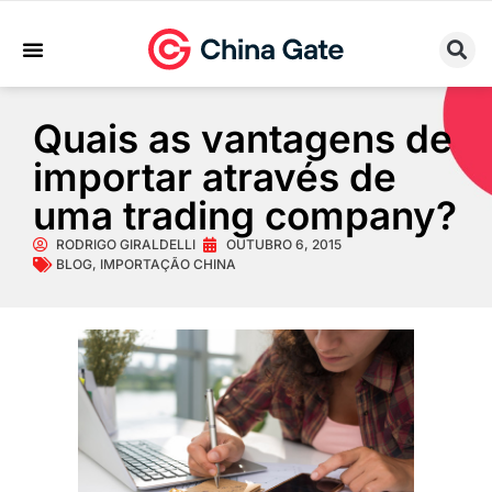
Sobre Nós
Trabalhe Conosco
Quais as vantagens de
importar através de
uma trading company?
RODRIGO GIRALDELLI
OUTUBRO 6, 2015
BLOG
,
IMPORTAÇÃO CHINA