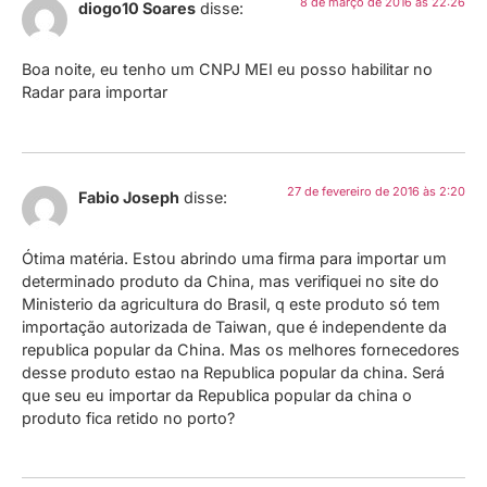
8 de março de 2016 às 22:26
diogo10 Soares
disse:
Boa noite, eu tenho um CNPJ MEI eu posso habilitar no
Radar para importar
27 de fevereiro de 2016 às 2:20
Fabio Joseph
disse:
Ótima matéria. Estou abrindo uma firma para importar um
determinado produto da China, mas verifiquei no site do
Ministerio da agricultura do Brasil, q este produto só tem
importação autorizada de Taiwan, que é independente da
republica popular da China. Mas os melhores fornecedores
desse produto estao na Republica popular da china. Será
que seu eu importar da Republica popular da china o
produto fica retido no porto?