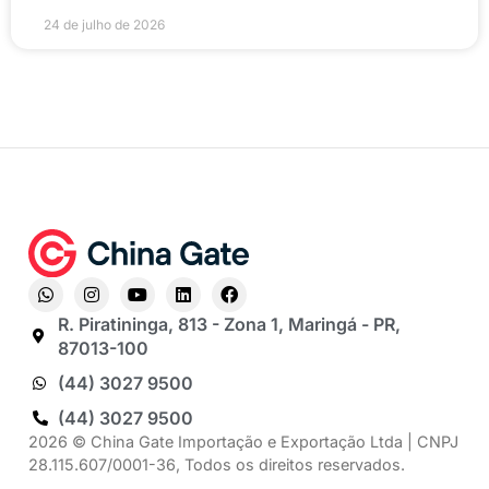
24 de julho de 2026
R. Piratininga, 813 - Zona 1, Maringá - PR,
87013-100
(44) 3027 9500
(44) 3027 9500
2026 © China Gate Importação e Exportação Ltda | CNPJ
28.115.607/0001-36, Todos os direitos reservados.