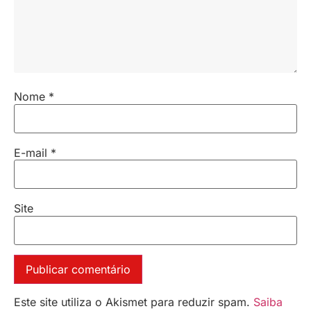
Nome
*
E-mail
*
Site
Este site utiliza o Akismet para reduzir spam.
Saiba