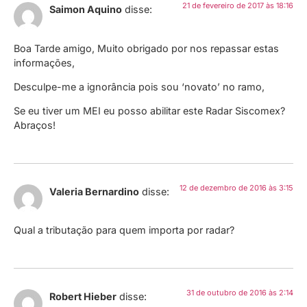
21 de fevereiro de 2017 às 18:16
Saimon Aquino
disse:
Boa Tarde amigo, Muito obrigado por nos repassar estas
informações,
Desculpe-me a ignorância pois sou ‘novato’ no ramo,
Se eu tiver um MEI eu posso abilitar este Radar Siscomex?
Abraços!
12 de dezembro de 2016 às 3:15
Valeria Bernardino
disse:
Qual a tributação para quem importa por radar?
31 de outubro de 2016 às 2:14
Robert Hieber
disse: