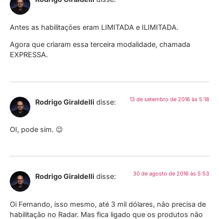
Antes as habilitações eram LIMITADA e ILIMITADA.
Agora que criaram essa terceira modalidade, chamada
EXPRESSA.
13 de setembro de 2016 às 5:18
Rodrigo Giraldelli
disse:
OI, pode sim. 😉
30 de agosto de 2016 às 5:53
Rodrigo Giraldelli
disse:
Oi Fernando, isso mesmo, até 3 mil dólares, não precisa de
habilitação no Radar. Mas fica ligado que os produtos não