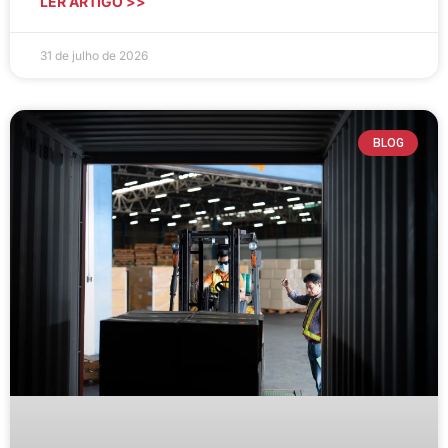
LER ARTIGO >>
31 de julho de 2026
BLOG