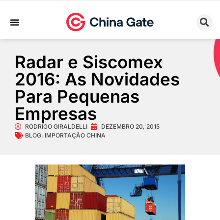
Sobre Nós
Trabalhe Conosco
Radar e Siscomex
2016: As Novidades
Para Pequenas
Empresas
RODRIGO GIRALDELLI
DEZEMBRO 20, 2015
BLOG
,
IMPORTAÇÃO CHINA