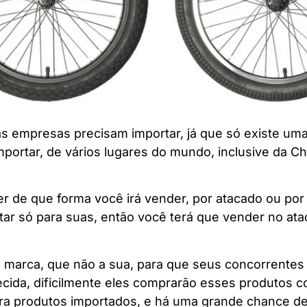
 empresas precisam importar, já que só existe uma f
portar, de vários lugares do mundo, inclusive da Chi
r de que forma você irá vender, por atacado ou por 
rtar só para suas, então você terá que vender no a
tra marca, que não a sua, para que seus concorrent
ecida, dificilmente eles comprarão esses produtos 
ra produtos importados, e há uma grande chance de