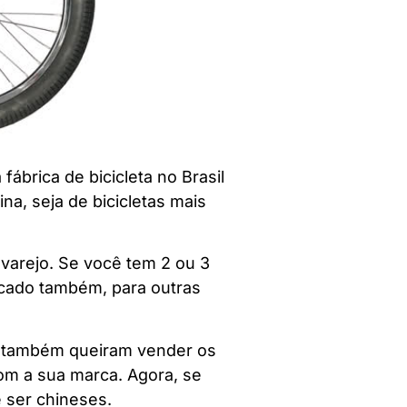
ábrica de bicicleta no Brasil
na, seja de bicicletas mais
varejo. Se você tem 2 ou 3
tacado também, para outras
es também queiram vender os
com a sua marca. Agora, se
 ser chineses.