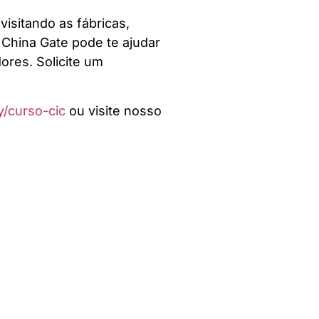
visitando as fábricas,
 China Gate pode te ajudar
ores. Solicite um
ly/curso-cic
ou visite nosso