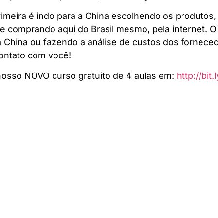
imeira é indo para a China escolhendo os produtos, 
e comprando aqui do Brasil mesmo, pela internet. O
China ou fazendo a análise de custos dos forneced
ontato com você!
nosso NOVO curso gratuito de 4 aulas em:
http://bit.