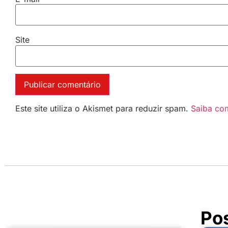
Site
Este site utiliza o Akismet para reduzir spam.
Saiba co
Po