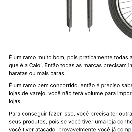
É um ramo muito bom, pois praticamente todas as
que é a Caloi. Então todas as marcas precisam im
baratas ou mais caras.
É um ramo bem concorrido, então é preciso sabe
lojas de varejo, você não terá volume para impo
lojas.
Para conseguir fazer isso, você precisa ter ou
seus produtos, pois se você tiver uma loja conh
você tiver atacado, provavelmente você já comp