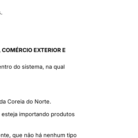
.
IA, COMÉRCIO EXTERIOR E
ntro do sistema, na qual
a Coreia do Norte.
o esteja importando produtos
ente, que não há nenhum tipo