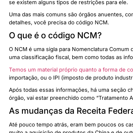
se existem alguns tipos de restrições para ele.
Uma das mais comuns são órgãos anuentes, com
detalhes, você precisa do código NCM.
O que é o código NCM?
O NCM é uma sigla para Nomenclatura Comum do
uma classificação fiscal, bem como todas as in
Temos um material próprio quanto a forma de co
importação, ou o IPI (imposto de produto indust
Após todas essas informações, há uma seção ch
órgão, vai estar preenchido como “Tratamento A
As mudanças da Receita Feder
Até pouco tempo atrás, eram bem poucos os caso
muito a aquisição de produtos da China e de o