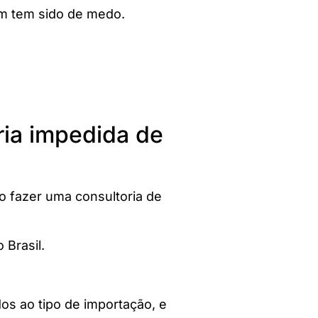
ém tem sido de medo.
ria impedida de
o fazer uma consultoria de
 Brasil.
os ao tipo de importação, e