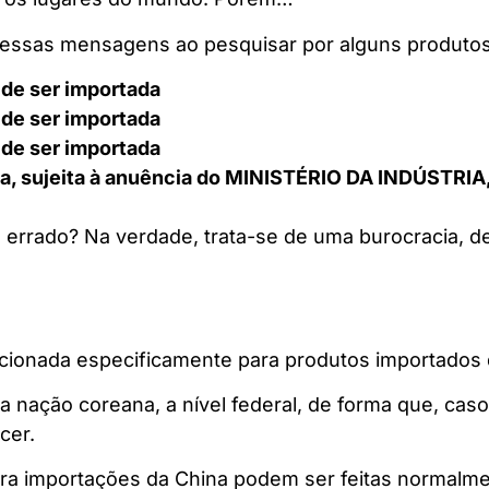
 essas mensagens ao pesquisar por alguns produtos
 de ser importada
 de ser importada
 de ser importada
a, sujeita à anuência do MINISTÉRIO DA INDÚSTR
 errado? Na verdade, trata-se de uma burocracia, de
ionada especificamente para produtos importados d
na nação coreana, a nível federal, de forma que, cas
cer.
para importações da China podem ser feitas normalm