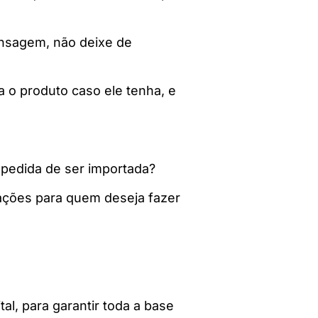
ensagem, não deixe de
 o produto caso ele tenha, e
mpedida de ser importada?
rtações para quem deseja fazer
l, para garantir toda a base