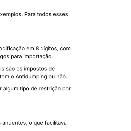
xemplos. Para todos esses
ificação em 8 dígitos, com
agos para importação.
uais são os impostos de
e tem o Antidumping ou não.
algum tipo de restrição por
anuentes, o que facilitava