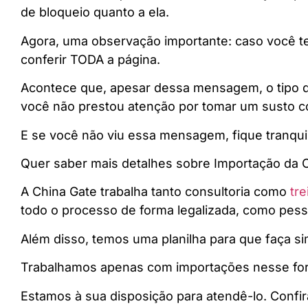
de bloqueio quanto a ela.
Agora, uma observação importante: caso você t
conferir TODA a página.
Acontece que, apesar dessa mensagem, o tipo de
você não prestou atenção por tomar um susto
E se você não viu essa mensagem, fique tranqui
Quer saber mais detalhes sobre Importação da C
A China Gate trabalha tanto consultoria como
tr
todo o processo de forma legalizada, como pesso
Além disso, temos uma planilha para que faça si
Trabalhamos apenas com importações nesse form
Estamos à sua disposição para atendê-lo. Confir