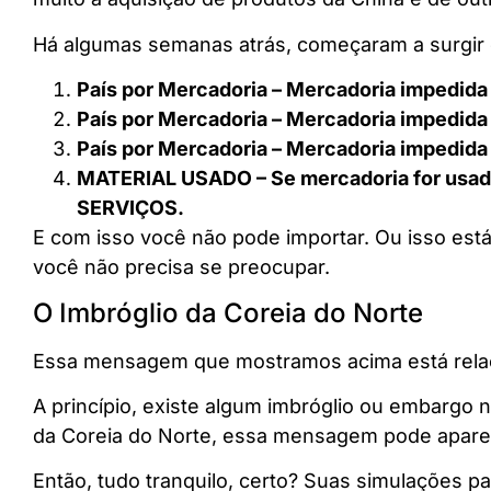
Há algumas semanas atrás, começaram a surgir
País por Mercadoria – Mercadoria impedida
País por Mercadoria – Mercadoria impedida
País por Mercadoria – Mercadoria impedida
MATERIAL USADO – Se mercadoria for usad
SERVIÇOS.
E com isso você não pode importar. Ou isso está
você não precisa se preocupar.
O Imbróglio da Coreia do Norte
Essa mensagem que mostramos acima está relac
A princípio, existe algum imbróglio ou embargo 
da Coreia do Norte, essa mensagem pode apare
Então, tudo tranquilo, certo? Suas simulações 