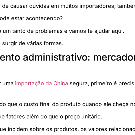
m de causar dúvidas em muitos importadores, tamb
 pode estar acontecendo?
um tanto de problemas e vamos te ajudar aqui.
surgir de várias formas.
mento administrativo: mercado
er uma
importação da China
segura, primeiro é precis
o que o custo final do produto quando ele chega no
 fatores além do que o preço unitário.
ue incidem sobre os produtos, os valores relacionad