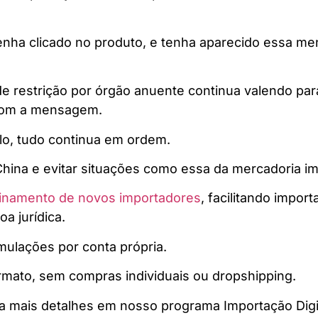
enha clicado no produto, e tenha aparecido essa m
 restrição por órgão anuente continua valendo para
 com a mensagem.
lo, tudo continua em ordem.
hina e evitar situações como essa da mercadoria i
einamento de novos importadores
, facilitando impo
a jurídica.
mulações por conta própria.
ato, sem compras individuais ou dropshipping.
a mais detalhes em nosso programa Importação Digita