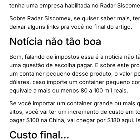
tenha uma empresa habilitada no Radar Siscom
Sobre Radar Siscomex, se quiser saber mais, te
deixar alguns links pra você no final do artigo.
Notícia não tão boa
Bom, falando de impostos essa é a notícia não 
uma questão de escolha pagar. E sobre este pro
um container pequeno desse produto, o valor pod
dólares, caso importe um container pequeno co
equivale a mais ou menos 80 a 100 mil reais.
Se você importar um container grande ou mais q
altos, você vai ter um incremento de custo em 
pagar $100 na China, vai chegar por $180 aqui. I
Custo final…