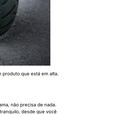
m produto que está em alta.
bama, não precisa de nada.
 tranquilo, desde que você