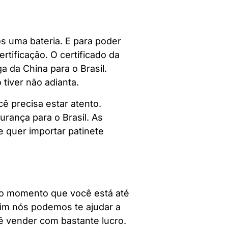
os uma bateria. E para poder
tificação. O certificado da
 da China para o Brasil.
 tiver não adianta.
ê precisa estar atento.
rança para o Brasil. As
 quer importar patinete
 do momento que você está até
im nós podemos te ajudar a
cê vender com bastante lucro.