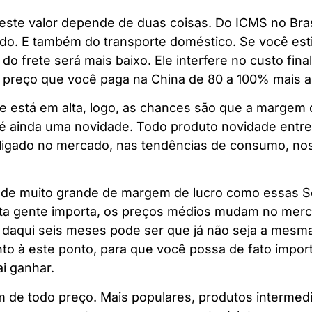
 este valor depende de duas coisas. Do ICMS no Bra
ado. E também do transporte doméstico. Se você est
do frete será mais baixo. Ele interfere no custo fin
o preço que você paga na China de 80 a 100% mais al
está em alta, logo, as chances são que a margem d
 é ainda uma novidade. Todo produto novidade entr
a ligado no mercado, nas tendências de consumo, n
e muito grande de margem de lucro como essas Sco
ita gente importa, os preços médios mudam no merca
s daqui seis meses pode ser que já não seja a mes
nto à este ponto, para que você possa de fato import
ai ganhar.
 de todo preço. Mais populares, produtos intermedi