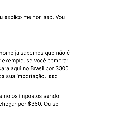
u explico melhor isso. Vou
o nome já sabemos que não é
or exemplo, se você comprar
ará aqui no Brasil por $300
a sua importação. Isso
mesmo os impostos sendo
 chegar por $360. Ou se