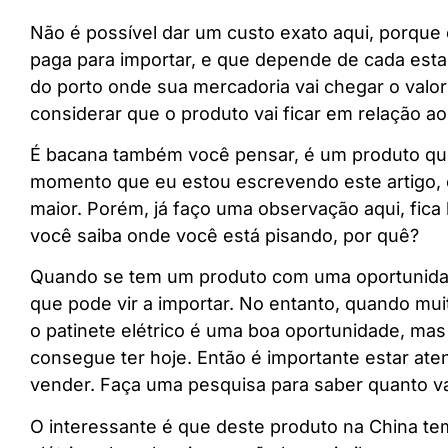
Não é possível dar um custo exato aqui, porque
paga para importar, e que depende de cada est
do porto onde sua mercadoria vai chegar o valor 
considerar que o produto vai ficar em relação a
É bacana também você pensar, é um produto que 
momento que eu estou escrevendo este artigo,
maior. Porém, já faço uma observação aqui, fic
você saiba onde você está pisando, por quê?
Quando se tem um produto com uma oportunidad
que pode vir a importar. No entanto, quando mu
o patinete elétrico é uma boa oportunidade, ma
consegue ter hoje. Então é importante estar ate
vender. Faça uma pesquisa para saber quanto v
O interessante é que deste produto na China tem