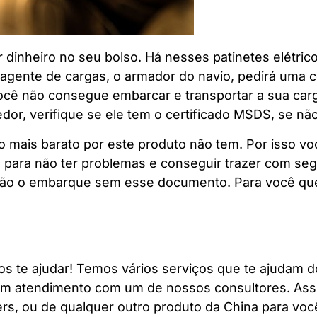
 dinheiro no seu bolso. Há nesses patinetes elétric
agente de cargas, o armador do navio, pedirá uma cer
cê não consegue embarcar e transportar a sua carga
or, verifique se ele tem o certificado MSDS, se não
mais barato por este produto não tem. Por isso voc
 para não ter problemas e conseguir trazer com segu
arão o embarque sem esse documento. Para você que
os te ajudar! Temos vários serviços que te ajudam
um atendimento com um de nossos consultores. Ass
ters, ou de qualquer outro produto da China para vo