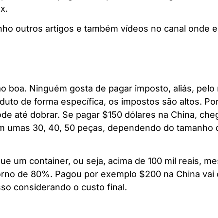
ex.
nho outros artigos e também vídeos no canal onde e
tão boa. Ninguém gosta de pagar imposto, aliás, pel
duto de forma específica, os impostos são altos. P
e até dobrar. Se pagar $150 dólares na China, cheg
m umas 30, 40, 50 peças, dependendo do tamanho d
ue um container, ou seja, acima de 100 mil reais, 
torno de 80%. Pagou por exemplo $200 na China vai
sso considerando o custo final.