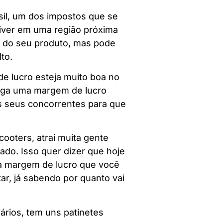
sil, um dos impostos que se
iver em uma região próxima
al do seu produto, mas pode
to.
e lucro esteja muito boa no
ega uma margem de lucro
os seus concorrentes para que
oters, atrai muita gente
do. Isso quer dizer que hoje
ma margem de lucro que você
ar, já sabendo por quanto vai
ários, tem uns patinetes