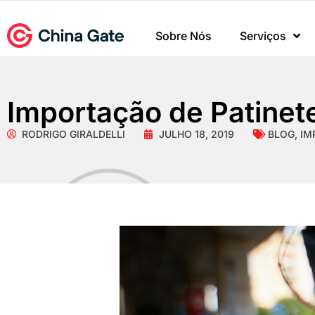
Sobre Nós
Serviços
Importação de Patinete
RODRIGO GIRALDELLI
JULHO 18, 2019
BLOG
,
IM