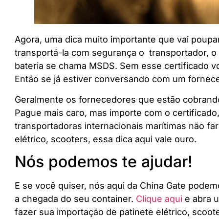
Agora, uma dica muito importante que vai poupar
transportá-la com segurança o transportador, o 
bateria se chama MSDS. Sem esse certificado vo
Então se já estiver conversando com um forneced
Geralmente os fornecedores que estão cobrando 
Pague mais caro, mas importe com o certificado,
transportadoras internacionais marítimas não f
elétrico, scooters, essa dica aqui vale ouro.
Nós podemos te ajudar!
E se você quiser, nós aqui da China Gate podem
a chegada do seu container.
Clique aqui
e abra 
fazer sua importação de patinete elétrico, scoo