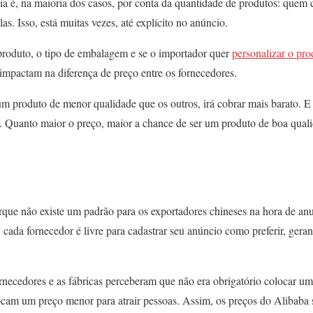
a é, na maioria dos casos, por conta da quantidade de produtos: quem
s. Isso, está muitas vezes, até explícito no anúncio.
produto, o tipo de embalagem e se o importador quer
personalizar o pr
impactam na diferença de preço entre os fornecedores.
m produto de menor qualidade que os outros, irá cobrar mais barato. E
s. Quanto maior o preço, maior a chance de ser um produto de boa qua
rque não existe um padrão para os exportadores chineses na hora de anu
 cada fornecedor é livre para cadastrar seu anúncio como preferir, gera
rnecedores e as fábricas perceberam que não era obrigatório colocar um 
ocam um preço menor para atrair pessoas. Assim, os preços do Alibaba s