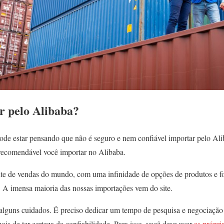
r pelo Alibaba?
ode estar pensando que não é seguro e nem confiável importar pelo Ali
 recomendável você importar no Alibaba.
te de vendas do mundo, com uma infinidade de opções de produtos e f
. A imensa maioria das nossas importações vem do site.
 alguns cuidados. É preciso dedicar um tempo de pesquisa e negociação
is de ter certeza da confiabilidade. Para isso, você deve usar
as própri