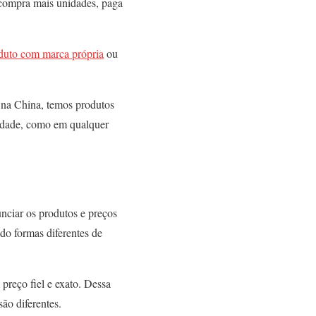
 compra mais unidades, paga
oduto com marca própria
ou
 na China, temos produtos
lidade, como em qualquer
nciar os produtos e preços
ndo formas diferentes de
preço fiel e exato. Dessa
ão diferentes.