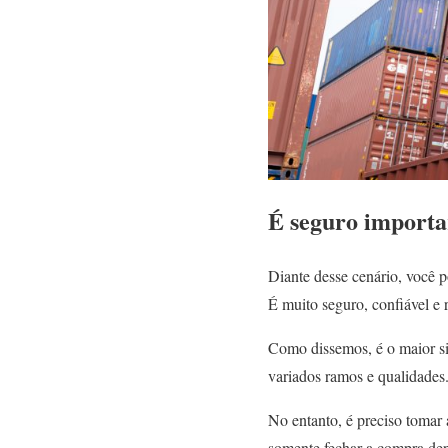
É seguro importa
Diante desse cenário, você p
É muito seguro, confiável e
Como dissemos, é o maior si
variados ramos e qualidades
No entanto, é preciso tomar
somente fechar a compra depo