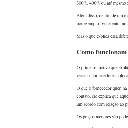
300%, 400% ou até mesmo 5
Além disso, dentro de um me
por exemplo. Você entra no 
Mas o que explica essa difer
Como funcionam 
O primeiro motivo que explic
vezes os fornecedores coloc
O que o fornecedor quer, na
contato, ele explica que aqu
um acordo com relação ao pr
Os preços menores são poder