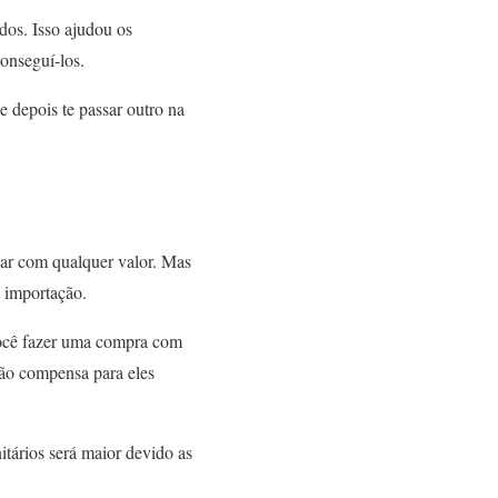
dos. Isso ajudou os
onseguí-los.
e depois te passar outro na
ar com qualquer valor. Mas
importação.
você fazer uma compra com
não compensa para eles
tários será maior devido as