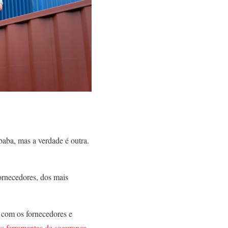
baba, mas a verdade é outra.
ornecedores, dos mais
 com os fornecedores e
as ferramentas de segurança