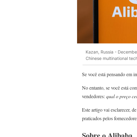
Kazan, Russia - December
Chinese multinational tec
Se você está pensando em im
No entanto, se você está co
vendedores:
qual o preço ce
Este artigo vai esclarecer, 
praticados pelos fornecedores
Sobre o Alibaba