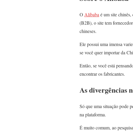
O
Alibaba
é um site chinês,
(B2B), o site tem fornecedo
chineses.
Ele possui uma imensa varie
se você quer importar da Chi
Então, se você está pensando
encontrar os fabricantes.
As divergências n
Só que uma situação pode pe
na plataforma.
É muito comum, ao pesquisar