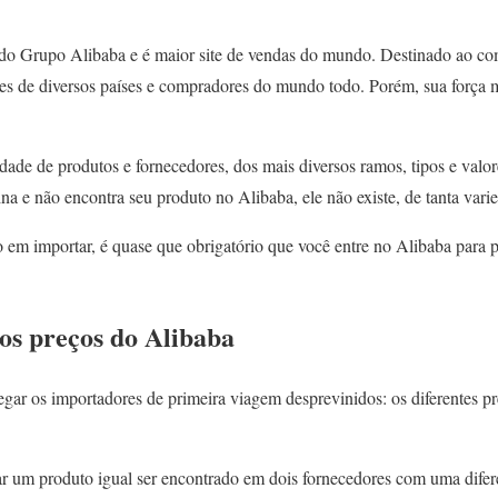
 do Grupo Alibaba e é maior site de vendas do mundo. Destinado ao co
res de diversos países e compradores do mundo todo. Porém, sua força 
dade de produtos e fornecedores, dos mais diversos ramos, tipos e val
na e não encontra seu produto no Alibaba, ele não existe, de tanta varie
 em importar, é quase que obrigatório que você entre no Alibaba para p
os preços do Alibaba
gar os importadores de primeira viagem desprevinidos: os diferentes 
 um produto igual ser encontrado em dois fornecedores com uma difer