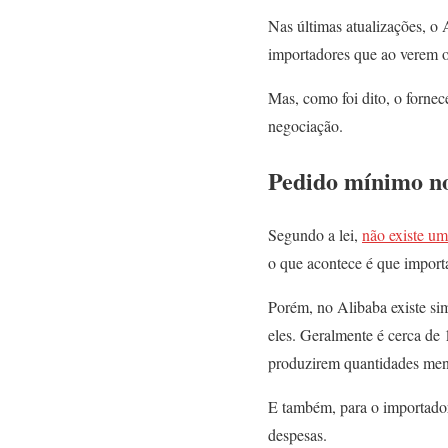
Nas últimas atualizações, o 
importadores que ao verem o
Mas, como foi dito, o fornec
negociação.
Pedido mínimo n
Segundo a lei,
não existe um
o que acontece é que import
Porém, no Alibaba existe si
eles. Geralmente é cerca de
produzirem quantidades men
E também, para o importador 
despesas.