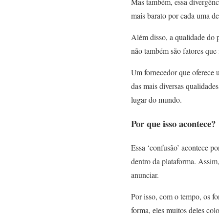
Mas também, essa divergênci
mais barato por cada uma dela
Além disso, a qualidade do 
não também são fatores que 
Um fornecedor que oferece u
das mais diversas qualidade
lugar do mundo.
Por que isso acontece?
Essa ‘confusão’ acontece po
dentro da plataforma. Assim,
anunciar.
Por isso, com o tempo, os fo
forma, eles muitos deles col