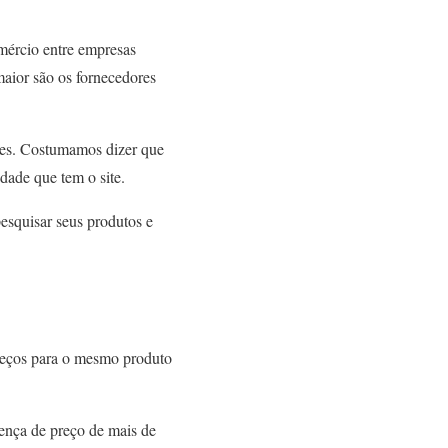
mércio entre empresas
maior são os fornecedores
ores. Costumamos dizer que
dade que tem o site.
esquisar seus produtos e
preços para o mesmo produto
ença de preço de mais de