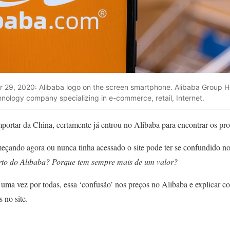
 29, 2020: Alibaba logo on the screen smartphone. Alibaba Group Ho
hnology company specializing in e-commerce, retail, Internet.
portar da China, certamente já entrou no Alibaba para encontrar os pro
meçando agora ou nunca tinha acessado o site pode ter se confundido no
rto do Alibaba?
Porque tem sempre mais de um valor?
de uma vez por todas, essa ‘confusão’ nos preços no Alibaba e explicar 
 no site.