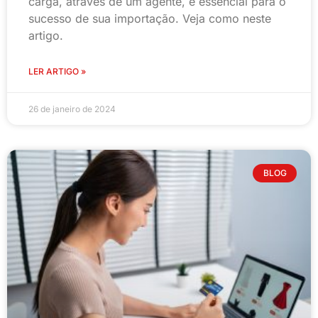
carga, através de um agente, é essencial para o
sucesso de sua importação. Veja como neste
artigo.
LER ARTIGO »
26 de janeiro de 2024
BLOG