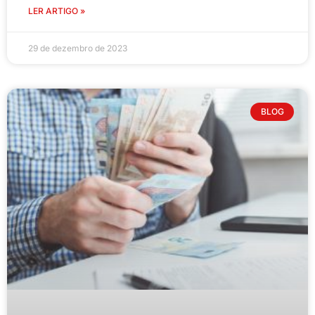
LER ARTIGO »
29 de dezembro de 2023
BLOG