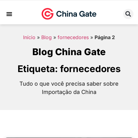
Sobre Nós
Trabalhe Conosco
Início
»
Blog
»
fornecedores
»
Página 2
Blog China Gate
Etiqueta: fornecedores
Tudo o que você precisa saber sobre
Importação da China