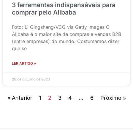
3 ferramentas indispensáveis para
comprar pelo Alibaba
Foto: Li Qingsheng/VCG via Getty Images O
Alibaba é o maior site de compras e vendas B2B
(entre empresas) do mundo. Costumamos dizer
que se
LER ARTIGO »
20 de outubro de 2023
« Anterior
1
2
3
4
…
6
Próximo »