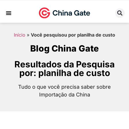
Sobre Nós
Trabalhe Conosco
Início
»
Você pesquisou por planilha de custo
Blog China Gate
Resultados da Pesquisa
por: planilha de custo
Tudo o que você precisa saber sobre
Importação da China