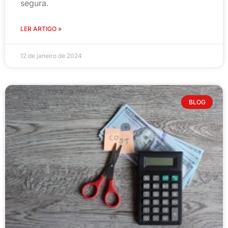
segura.
LER ARTIGO »
12 de janeiro de 2024
BLOG