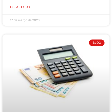
LER ARTIGO »
17 de março de 2023
BLOG