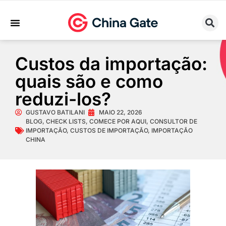
Sobre Nós
Trabalhe Conosco
Custos da importação:
quais são e como
reduzi-los?
GUSTAVO BATILANI
MAIO 22, 2026
BLOG
,
CHECK LISTS
,
COMECE POR AQUI
,
CONSULTOR DE
IMPORTAÇÃO
,
CUSTOS DE IMPORTAÇÃO
,
IMPORTAÇÃO
CHINA