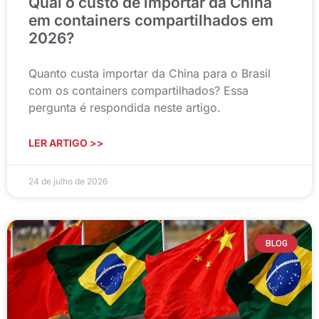
Qual o custo de importar da China
em containers compartilhados em
2026?
Quanto custa importar da China para o Brasil
com os containers compartilhados? Essa
pergunta é respondida neste artigo.
LER ARTIGO >>
24 de julho de 2026
BLOG