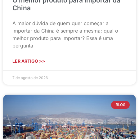
O melhor produto para importar da
China
A maior dúvida de quem quer começar a
importar da China é sempre a mesma: qual o
melhor produto para importar? Essa é uma
pergunta
LER ARTIGO >>
7 de agosto de 2026
BLOG