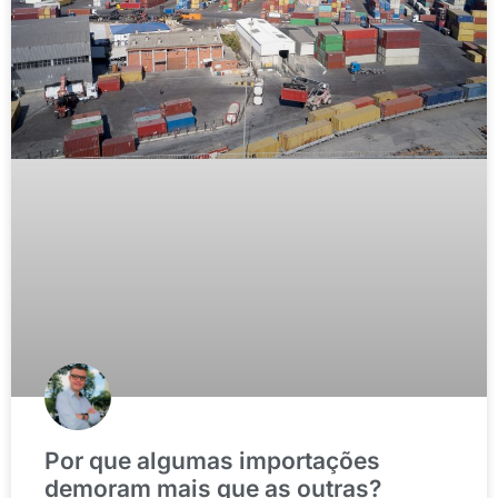
Por que algumas importações
demoram mais que as outras?