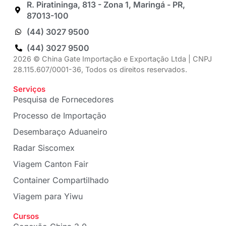
R. Piratininga, 813 - Zona 1, Maringá - PR,
87013-100
(44) 3027 9500
(44) 3027 9500
2026 © China Gate Importação e Exportação Ltda | CNPJ
28.115.607/0001-36, Todos os direitos reservados.
Serviços
Pesquisa de Fornecedores
Processo de Importação
Desembaraço Aduaneiro
Radar Siscomex
Viagem Canton Fair
Container Compartilhado
Viagem para Yiwu
Cursos