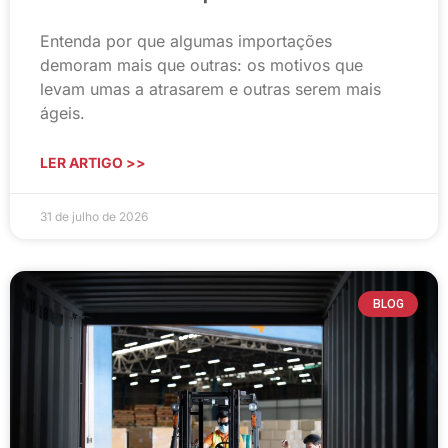
Entenda por que algumas importações
demoram mais que outras: os motivos que
levam umas a atrasarem e outras serem mais
ágeis.
LER ARTIGO >>
31 de julho de 2026
BLOG