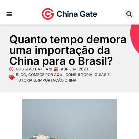
Sobre Nós
Trabalhe Conosco
Quanto tempo demora
uma importação da
China para o Brasil?
GUSTAVO BATILANI
ABRIL 14, 2023
BLOG
,
COMECE POR AQUI
,
CONSULTORIA
,
GUIAS E
TUTORIAIS
,
IMPORTAÇÃO CHINA