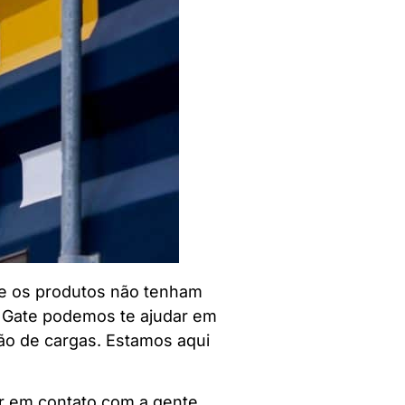
ue os produtos não tenham
na Gate podemos te ajudar em
ão de cargas. Estamos aqui
r em contato com a gente,