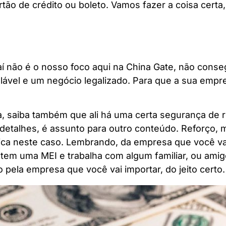
rtão de crédito ou boleto. Vamos fazer a coisa certa
í não é o nosso foco aqui na China Gate, não conse
lável e um negócio legalizado. Para que a sua empre
a, saiba também que ali há uma certa segurança de 
detalhes, é assunto para outro conteúdo. Reforço,
ica neste caso. Lembrando, da empresa que você vai
tem uma MEI e trabalha com algum familiar, ou ami
 pela empresa que você vai importar, do jeito certo.