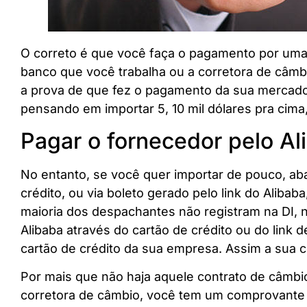
O correto é que você faça o pagamento por uma 
banco que você trabalha ou a corretora de câmbi
a prova de que fez o pagamento da sua mercado
pensando em importar 5, 10 mil dólares pra cima,
Pagar o fornecedor pelo Al
No entanto, se você quer importar de pouco, abai
crédito, ou via boleto gerado pelo link do Alibab
maioria dos despachantes não registram na DI, 
Alibaba através do cartão de crédito ou do lin
cartão de crédito da sua empresa. Assim a sua co
Por mais que não haja aquele contrato de câmbio 
corretora de câmbio, você tem um comprovante 