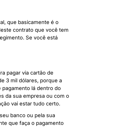
al, que basicamente é o
 deste contrato que você tem
egimento. Se você está
ra pagar via cartão de
de 3 mil dólares, porque a
e pagamento lá dentro do
vés da sua empresa ou com o
ação vai estar tudo certo.
o seu banco ou pela sua
ante que faça o pagamento