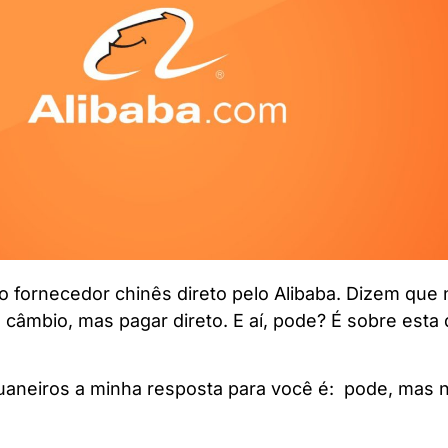
fornecedor chinês direto pelo Alibaba. Dizem que 
câmbio, mas pagar direto. E aí, pode? É sobre esta
uaneiros a minha resposta para você é: pode, mas 