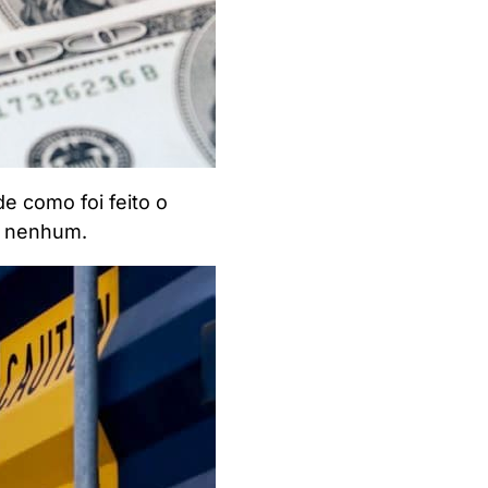
e como foi feito o
ma nenhum.