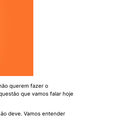
não querem fazer o
 questão que vamos falar hoje
não deve. Vamos entender