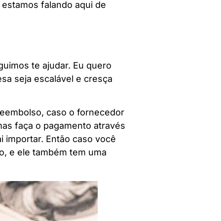
, estamos falando aqui de
guimos te ajudar. Eu quero
sa seja escalável e cresça
reembolso, caso o fornecedor
 mas faça o pagamento através
 importar. Então caso você
go, e ele também tem uma