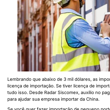
Lembrando que abaixo de 3 mil dólares, as imp
licença de importação. Se tiver licença de impo
tudo isso. Desde Radar Siscomex, auxílio no pa
para ajudar sua empresa importar da China.
Se você quer fazer importação de pequeno porte