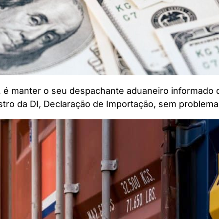
 é manter o seu despachante aduaneiro informado d
istro da DI, Declaração de Importação, sem proble