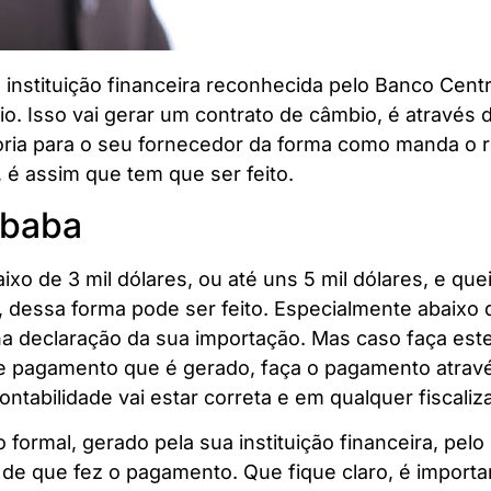
instituição financeira reconhecida pelo Banco Centr
o. Isso vai gerar um contrato de câmbio, é através
ria para o seu fornecedor da forma como manda o r
 é assim que tem que ser feito.
ibaba
xo de 3 mil dólares, ou até uns 5 mil dólares, e quei
a, dessa forma pode ser feito. Especialmente abaixo 
na declaração da sua importação. Mas caso faça est
k de pagamento que é gerado, faça o pagamento atra
ntabilidade vai estar correta e em qualquer fiscaliz
formal, gerado pela sua instituição financeira, pel
de que fez o pagamento. Que fique claro, é import