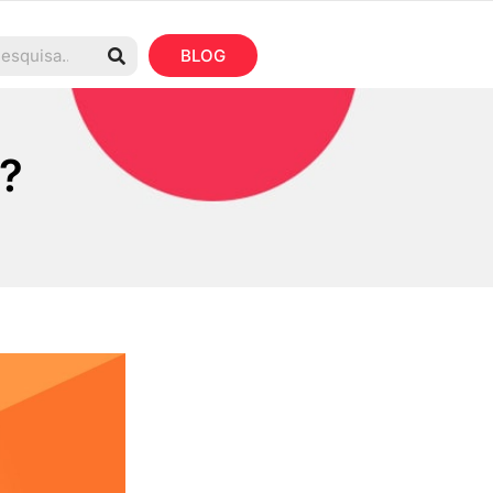
BLOG
s?