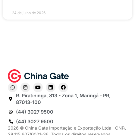
24 de julho de 2026
R. Piratininga, 813 - Zona 1, Maringá - PR,
87013-100
(44) 3027 9500
(44) 3027 9500
2026 © China Gate Importação e Exportação Ltda | CNPJ
28.115.607/0001-36, Todos os direitos reservados.