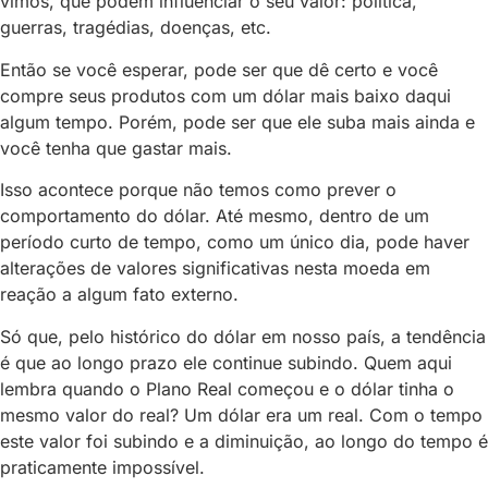
vimos, que podem influenciar o seu valor: política,
guerras, tragédias, doenças, etc.
Então se você esperar, pode ser que dê certo e você
compre seus produtos com um dólar mais baixo daqui
algum tempo. Porém, pode ser que ele suba mais ainda e
você tenha que gastar mais.
Isso acontece porque não temos como prever o
comportamento do dólar. Até mesmo, dentro de um
período curto de tempo, como um único dia, pode haver
alterações de valores significativas nesta moeda em
reação a algum fato externo.
Só que, pelo histórico do dólar em nosso país, a tendência
é que ao longo prazo ele continue subindo. Quem aqui
lembra quando o Plano Real começou e o dólar tinha o
mesmo valor do real? Um dólar era um real. Com o tempo
este valor foi subindo e a diminuição, ao longo do tempo é
praticamente impossível.