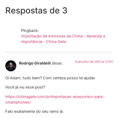
Respostas de 3
Pingback:
Importação de Amostras da China - Aprenda a
importância - China Gate
8 de julho de 2015 às 21:53
Rodrigo Giraldelli
disse:
Oi Adam, tudo bem? Com certeza posso te ajudar.
Você já viu esse post?
https://chinagate.com.br/importacao-acessorios-para-
smartphones/
Falo exatamente do seu ramo lá.