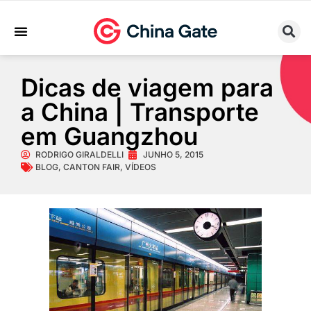
Sobre Nós
Trabalhe Conosco
Dicas de viagem para
a China | Transporte
em Guangzhou
RODRIGO GIRALDELLI
JUNHO 5, 2015
BLOG
,
CANTON FAIR
,
VÍDEOS