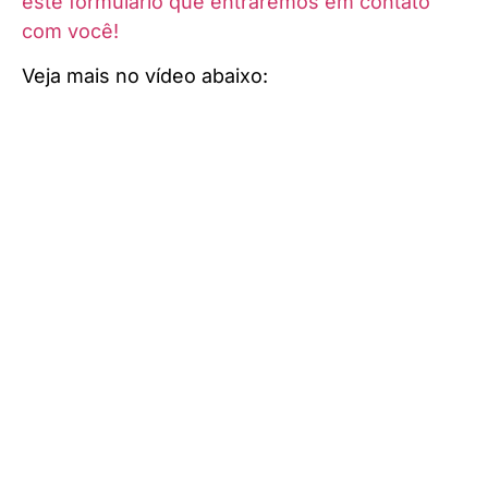
este formulário que entraremos em contato
com você!
Veja mais no vídeo abaixo: