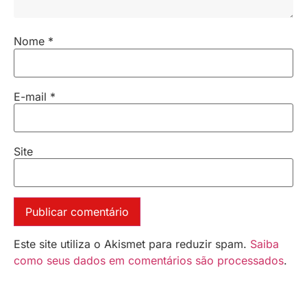
Nome
*
E-mail
*
Site
Este site utiliza o Akismet para reduzir spam.
Saiba
como seus dados em comentários são processados
.