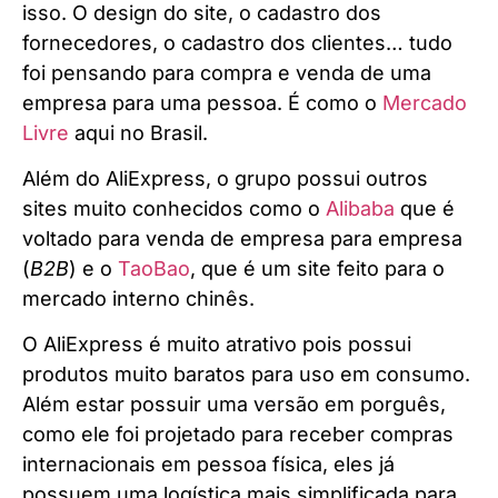
isso. O design do site, o cadastro dos
fornecedores, o cadastro dos clientes… tudo
foi pensando para compra e venda de uma
empresa para uma pessoa. É como o
Mercado
Livre
aqui no Brasil.
Além do AliExpress, o grupo possui outros
sites muito conhecidos como o
Alibaba
que é
voltado para venda de empresa para empresa
(
B2B
) e o
TaoBao
, que é um site feito para o
mercado interno chinês.
O AliExpress é muito atrativo pois possui
produtos muito baratos para uso em consumo.
Além estar possuir uma versão em porguês,
como ele foi projetado para receber compras
internacionais em pessoa física, eles já
possuem uma logística mais simplificada para