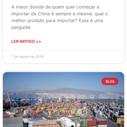
A maior dúvida de quem quer começar a
importar da China é sempre a mesma: qual o
melhor produto para importar? Essa é uma
pergunta
LER ARTIGO >>
7 de agosto de 2026
BLOG