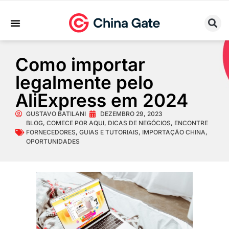
Sobre Nós
Trabalhe Conosco
Como importar
legalmente pelo
AliExpress em 2024
GUSTAVO BATILANI
DEZEMBRO 29, 2023
BLOG
,
COMECE POR AQUI
,
DICAS DE NEGÓCIOS
,
ENCONTRE
FORNECEDORES
,
GUIAS E TUTORIAIS
,
IMPORTAÇÃO CHINA
,
OPORTUNIDADES