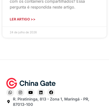
com os containers compartilhados? Essa
pergunta é respondida neste artigo.
LER ARTIGO >>
24 de julho de 2026
R. Piratininga, 813 - Zona 1, Maringá - PR,
87013-100