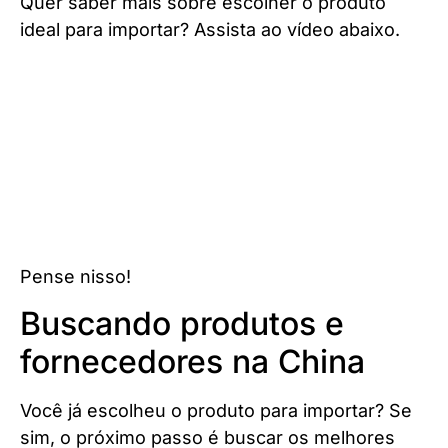
Quer saber mais sobre escolher o produto
ideal para importar? Assista ao vídeo abaixo.
Pense nisso!
Buscando produtos e
fornecedores na China
Você já escolheu o produto para importar? Se
sim, o próximo passo é buscar os melhores