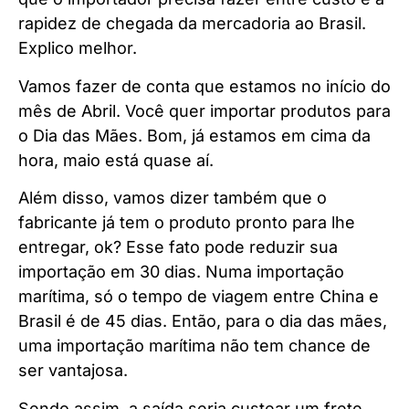
rapidez de chegada da mercadoria ao Brasil.
Explico melhor.
Vamos fazer de conta que estamos no início do
mês de Abril. Você quer importar produtos para
o Dia das Mães. Bom, já estamos em cima da
hora, maio está quase aí.
Além disso, vamos dizer também que o
fabricante já tem o produto pronto para lhe
entregar, ok? Esse fato pode reduzir sua
importação em 30 dias. Numa importação
marítima, só o tempo de viagem entre China e
Brasil é de 45 dias. Então, para o dia das mães,
uma importação marítima não tem chance de
ser vantajosa.
Sendo assim, a saída seria custear um frete