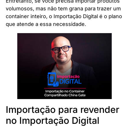
Entretanto, se você precisa importar produtos
volumosos, mas não tem grana para trazer um
container inteiro, o Importação Digital é o plano
que atende a essa necessidade.
Importação para revender
no Importação Digital