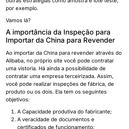
outras estratégias como amostra e lote teste,
por exemplo.
Vamos lá?
A importância da Inspeção para
Importar da China para Revender
Ao importar da China para revender através do
Alibaba, no próprio site você pode contratar
uma vistoria. Há ainda a possibilidade de
contratar uma empresa terceirizada. Assim,
você pode realizar inspeções de fábrica, de
produto ou os dois. Ela tem os seguintes
objetivos:
A Capacidade produtiva do fabricante;
A veracidade de documentos e
certificados de funcionamento;