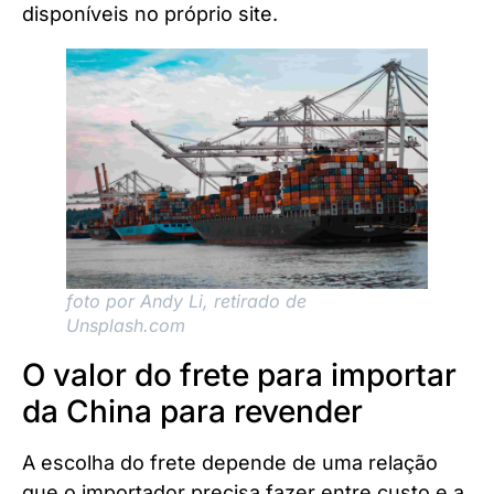
disponíveis no próprio site.
foto por Andy Li, retirado de
Unsplash.com
O valor do frete para importar
da China para revender
A escolha do frete depende de uma relação
que o importador precisa fazer entre custo e a