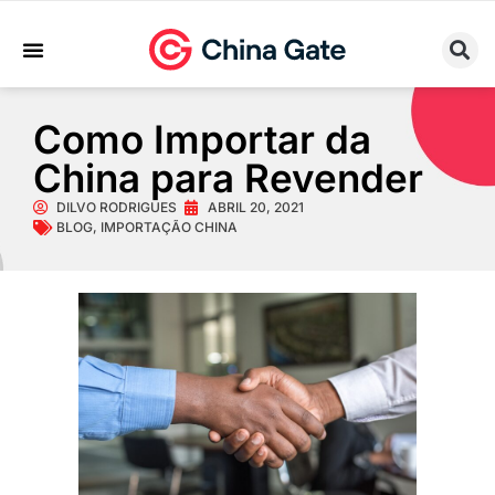
Sobre Nós
Trabalhe Conosco
Como Importar da
China para Revender
DILVO RODRIGUES
ABRIL 20, 2021
BLOG
,
IMPORTAÇÃO CHINA