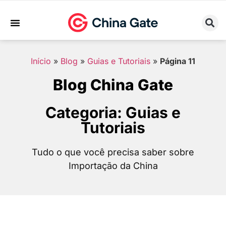
Sobre Nós
Trabalhe Conosco
Início
»
Blog
»
Guias e Tutoriais
»
Página 11
Blog China Gate
Categoria: Guias e
Tutoriais
Tudo o que você precisa saber sobre
Importação da China