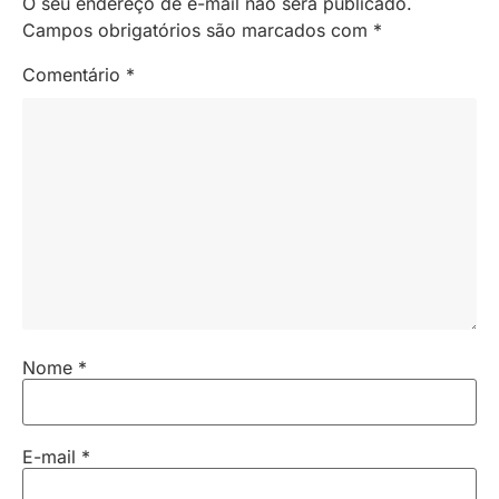
O seu endereço de e-mail não será publicado.
Campos obrigatórios são marcados com
*
Comentário
*
Nome
*
E-mail
*