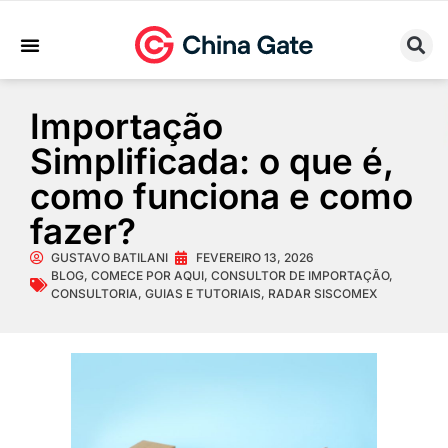
Sobre Nós
Trabalhe Conosco
Importação
Simplificada: o que é,
como funciona e como
fazer?
GUSTAVO BATILANI
FEVEREIRO 13, 2026
BLOG
,
COMECE POR AQUI
,
CONSULTOR DE IMPORTAÇÃO
,
CONSULTORIA
,
GUIAS E TUTORIAIS
,
RADAR SISCOMEX