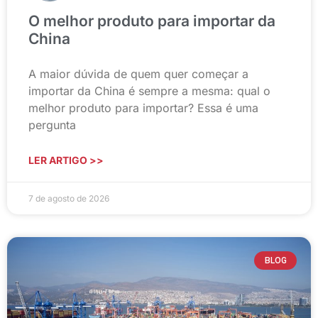
O melhor produto para importar da
China
A maior dúvida de quem quer começar a
importar da China é sempre a mesma: qual o
melhor produto para importar? Essa é uma
pergunta
LER ARTIGO >>
7 de agosto de 2026
BLOG