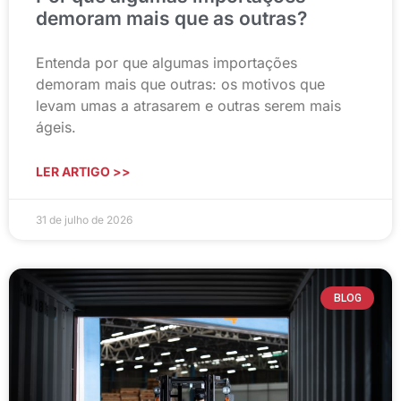
demoram mais que as outras?
Entenda por que algumas importações
demoram mais que outras: os motivos que
levam umas a atrasarem e outras serem mais
ágeis.
LER ARTIGO >>
31 de julho de 2026
BLOG