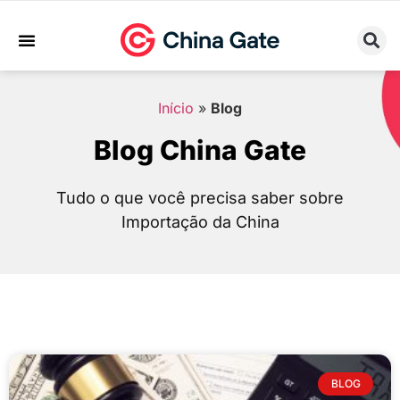
Sobre Nós
Trabalhe Conosco
Início
»
Blog
Blog China Gate
Tudo o que você precisa saber sobre
Importação da China
BLOG