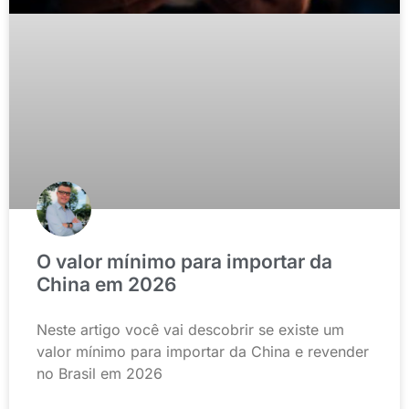
O valor mínimo para importar da
China em 2026
Neste artigo você vai descobrir se existe um
valor mínimo para importar da China e revender
no Brasil em 2026