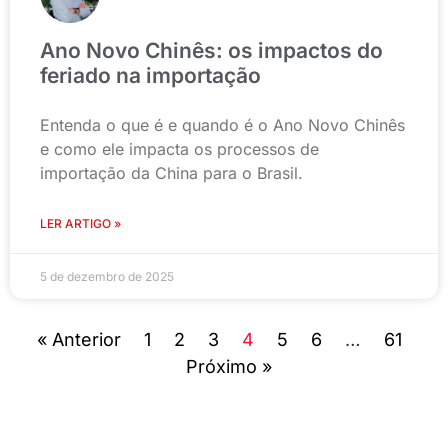
Ano Novo Chinês: os impactos do
feriado na importação
Entenda o que é e quando é o Ano Novo Chinês
e como ele impacta os processos de
importação da China para o Brasil.
LER ARTIGO »
5 de dezembro de 2025
« Anterior
1
2
3
4
5
6
…
61
Próximo »