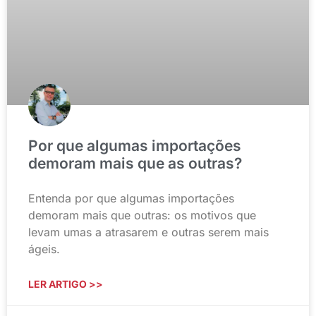
Por que algumas importações
demoram mais que as outras?
Entenda por que algumas importações
demoram mais que outras: os motivos que
levam umas a atrasarem e outras serem mais
ágeis.
LER ARTIGO >>