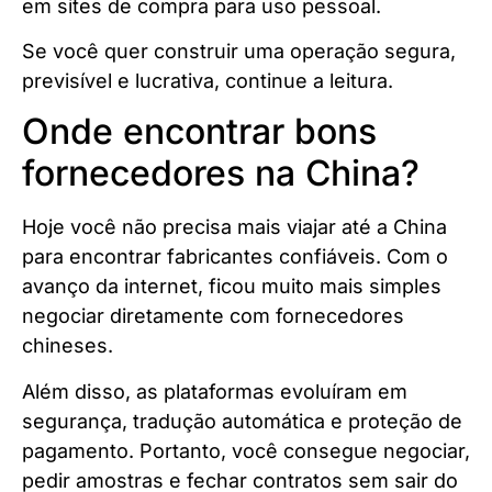
em sites de compra para uso pessoal.
Se você quer construir uma operação segura,
previsível e lucrativa, continue a leitura.
Onde encontrar bons
fornecedores na China?
Hoje você não precisa mais viajar até a China
para encontrar fabricantes confiáveis. Com o
avanço da internet, ficou muito mais simples
negociar diretamente com fornecedores
chineses.
Além disso, as plataformas evoluíram em
segurança, tradução automática e proteção de
pagamento. Portanto, você consegue negociar,
pedir amostras e fechar contratos sem sair do