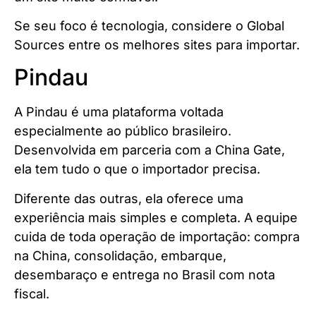
Se seu foco é tecnologia, considere o Global
Sources entre os melhores sites para importar.
Pindau
A Pindau é uma plataforma voltada
especialmente ao público brasileiro.
Desenvolvida em parceria com a China Gate,
ela tem tudo o que o importador precisa.
Diferente das outras, ela oferece uma
experiência mais simples e completa. A equipe
cuida de toda operação de importação: compra
na China, consolidação, embarque,
desembaraço e entrega no Brasil com nota
fiscal.