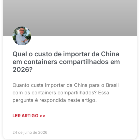
Qual o custo de importar da China
em containers compartilhados em
2026?
Quanto custa importar da China para o Brasil
com os containers compartilhados? Essa
pergunta é respondida neste artigo.
LER ARTIGO >>
24 de julho de 2026