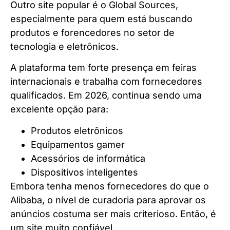
Outro site popular é o Global Sources,
especialmente para quem está buscando
produtos e forencedores no setor de
tecnologia e eletrônicos.
A plataforma tem forte presença em feiras
internacionais e trabalha com fornecedores
qualificados. Em 2026, continua sendo uma
excelente opção para:
Produtos eletrônicos
Equipamentos gamer
Acessórios de informática
Dispositivos inteligentes
Embora tenha menos fornecedores do que o
Alibaba, o nível de curadoria para aprovar os
anúncios costuma ser mais criterioso. Então, é
um site muito confiável.