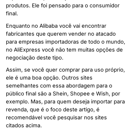
produtos. Ele foi pensado para o consumidor
final.
Enquanto no Alibaba você vai encontrar
fabricantes que querem vender no atacado
para empresas importadoras de todo o mundo,
no AliExpress você não tem muitas opções de
negociação deste tipo.
Assim, se você quer comprar para uso próprio,
ele é uma boa opção. Outros sites
semelhantes com essa abordagem para o
público final são a Shein, Shopee e Wish, por
exemplo. Mas, para quem deseja importar para
revenda, que é o foco deste artigo, é
recomendável você pesquisar nos sites
citados acima.