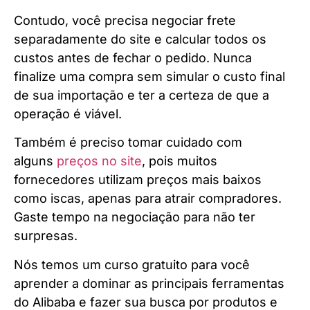
Contudo, você precisa negociar frete
separadamente do site e calcular todos os
custos antes de fechar o pedido. Nunca
finalize uma compra sem simular o custo final
de sua importação e ter a certeza de que a
operação é viável.
Também é preciso tomar cuidado com
alguns
preços no site
, pois muitos
fornecedores utilizam preços mais baixos
como iscas, apenas para atrair compradores.
Gaste tempo na negociação para não ter
surpresas.
Nós temos um curso gratuito para você
aprender a dominar as principais ferramentas
do Alibaba e fazer sua busca por produtos e