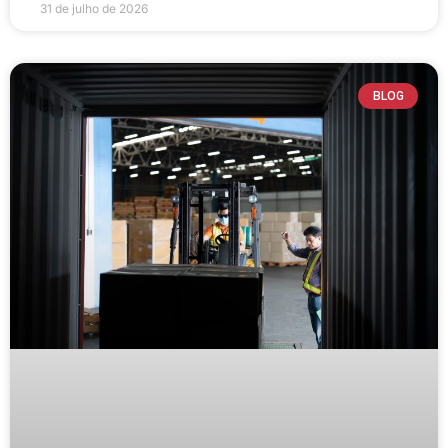
31 de julho de 2026
BLOG