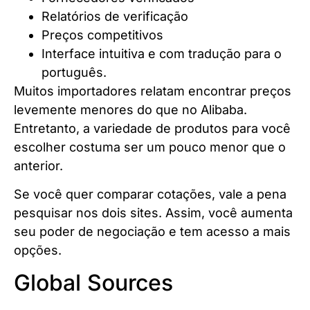
Relatórios de verificação
Preços competitivos
Interface intuitiva e com tradução para o
português.
Muitos importadores relatam encontrar preços
levemente menores do que no Alibaba.
Entretanto, a variedade de produtos para você
escolher costuma ser um pouco menor que o
anterior.
Se você quer comparar cotações, vale a pena
pesquisar nos dois sites. Assim, você aumenta
seu poder de negociação e tem acesso a mais
opções.
Global Sources