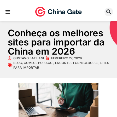
Sobre Nós
Trabalhe Conosco
Conheça os melhores
sites para importar da
China em 2026
GUSTAVO BATILANI
FEVEREIRO 27, 2026
BLOG
,
COMECE POR AQUI
,
ENCONTRE FORNECEDORES
,
SITES
PARA IMPORTAR