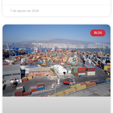
7 de agosto de 2026
BLOG