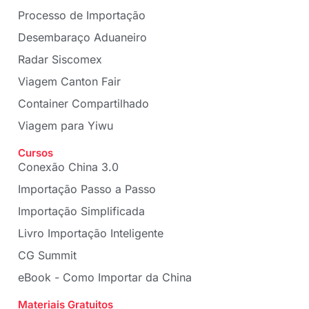
Processo de Importação
Desembaraço Aduaneiro
Radar Siscomex
Viagem Canton Fair
Container Compartilhado
Viagem para Yiwu
Cursos
Conexão China 3.0
Importação Passo a Passo
Importação Simplificada
Livro Importação Inteligente
CG Summit
eBook - Como Importar da China
Materiais Gratuitos