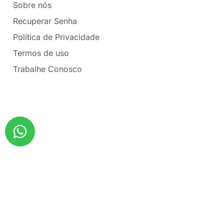
Sobre nós
Recuperar Senha
Política de Privacidade
Termos de uso
Trabalhe Conosco