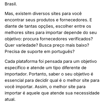
Brasil.
Mas, existem diversos sites para você
encontrar seus produtos e fornecedores. E
diante de tantas opções, escolher entre os
melhores sites para importar depende do seu
objetivo: procura fornecedores verificados?
Quer variedade? Busca preço mais baixo?
Precisa de suporte em português?
Cada plataforma foi pensada para um objetivo
específico e atende um tipo diferente de
importador. Portanto, saber o seu objetivo é
essencial para decidir qual é o melhor site para
você importar. Assim, o melhor site para
importar é aquele que atende sua necessidade
atual.