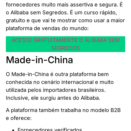
fornecedores muito mais assertiva e segura. É
o Alibaba sem Segredos. É um curso rápido,
gratuito e que vai te mostrar como usar a maior
plataforma de vendas do mundo:
ACESSE GRATUITAMENTE O ALIBABA SEM
SEGREDOS
Made-in-China
O Made-in-China é outra plataforma bem
conhecida no cenário internacional e muito
utilizada pelos importadores brasileiros.
Inclusive, ele surgiu antes do Alibaba.
A plataforma também trabalha no modelo B2B
e oferece:
Fornecedores verificados