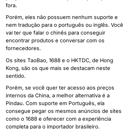
fora.
Porém, eles não possuem nenhum suporte e
nem tradução para o português ou inglês. Você
vai ter que falar o chinês para conseguir
encontrar produtos e conversar com os
fornecedores.
Os sites TaoBao, 1688 e o HKTDC, de Hong
Kong, são os que mais se destacam neste
sentido.
Porém, se você quer ter acesso aos preços
internos da China, a melhor alternativa é a
Pindau. Com suporte em Português, ela
consegue pegar os mesmos anúncios de sites
como o 1688 e oferecer com a experiência
completa para o importador brasileiro.