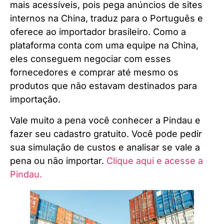
mais acessíveis, pois pega anúncios de sites
internos na China, traduz para o Português e
oferece ao importador brasileiro. Como a
plataforma conta com uma equipe na China,
eles conseguem negociar com esses
fornecedores e comprar até mesmo os
produtos que não estavam destinados para
importação.
Vale muito a pena você conhecer a Pindau e
fazer seu cadastro gratuito. Você pode pedir
sua simulação de custos e analisar se vale a
pena ou não importar.
Clique aqui e acesse a
Pindau.