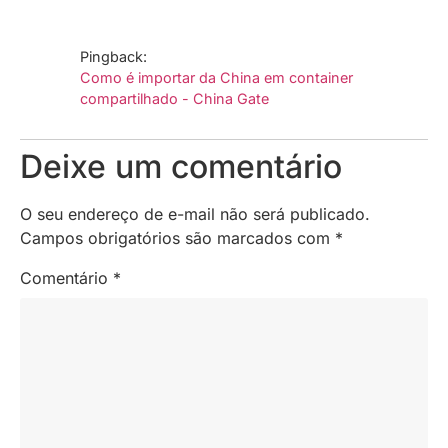
Pingback:
Como é importar da China em container
compartilhado - China Gate
Deixe um comentário
O seu endereço de e-mail não será publicado.
Campos obrigatórios são marcados com
*
Comentário
*