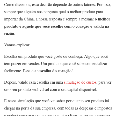
Como dissemos, essa decisão depende de outros fatores. Por isso,
sempre que alguém nos pergunta qual o melhor produto para
o melhor
importar da China, a nossa resposta é sempre a mesma:
produto é aquele que você escolhe com o coração e valida na
razão
.
Vamos explicar:
Escolha um produto que você goste ou conheça. Algo que você
tem prazer em vender. Um produto que você sabe comercializar
‘escolha do coração’.
facilmente. Essa é a
Depois, valide essa escolha em uma
simulação de custos
, para ver
se o seu produto será viável com o seu capital disponível.
É nessa simulação que você vai saber por quanto seu produto irá
chegar na porta da sua empresa, com todas as despesas e impostos
e poderá comparar com o preço aqui no Brasil e ver se compensa