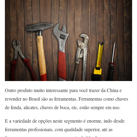
Outro produto muito interessante para você trazer da China e
revender no Brasil são as ferramentas. Ferramentas como chaves
de fenda, alicates, chaves de boca, etc, estão sempre em uso.
E a variedade de opções neste segmento é enorme, indo desde
ferramentas profissionais, com qualidade superior, até as