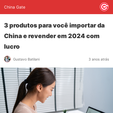
China Gate
3 produtos para você importar da
China e revender em 2024 com
lucro
Gustavo Batilani
3 anos atrás