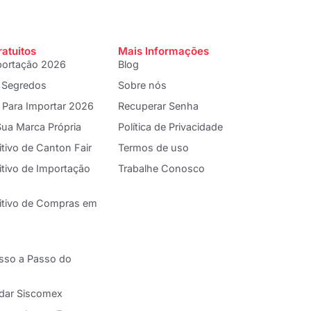
ratuitos
Mais Informações
portação 2026
Blog
 Segredos
Sobre nós
 Para Importar 2026
Recuperar Senha
ua Marca Própria
Política de Privacidade
itivo de Canton Fair
Termos de uso
itivo de Importação
Trabalhe Conosco
nitivo de Compras em
asso a Passo do
adar Siscomex