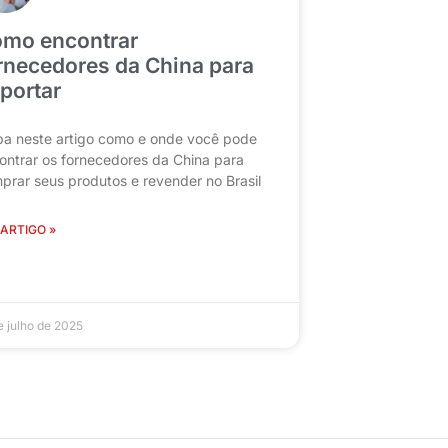
mo encontrar
rnecedores da China para
portar
ba neste artigo como e onde você pode
ontrar os fornecedores da China para
prar seus produtos e revender no Brasil
 ARTIGO »
e julho de 2025