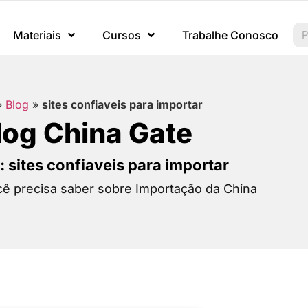
Materiais
Cursos
Trabalhe Conosco
»
Blog
»
sites confiaveis para importar
log China Gate
: sites confiaveis para importar
ê precisa saber sobre Importação da China