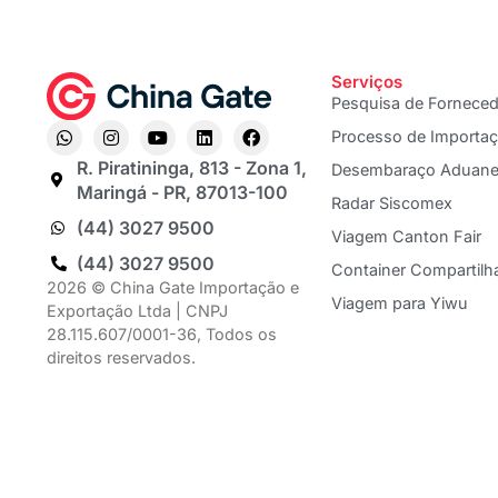
Serviços
Pesquisa de Fornece
Processo de Importa
R. Piratininga, 813 - Zona 1,
Desembaraço Aduane
Maringá - PR, 87013-100
Radar Siscomex
(44) 3027 9500
Viagem Canton Fair
(44) 3027 9500
Container Compartilh
2026 © China Gate Importação e
Viagem para Yiwu
Exportação Ltda | CNPJ
28.115.607/0001-36, Todos os
direitos reservados.