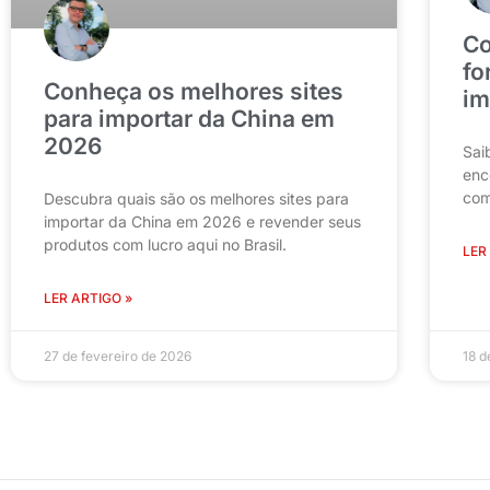
Co
fo
Conheça os melhores sites
im
para importar da China em
2026
Sai
enc
com
Descubra quais são os melhores sites para
importar da China em 2026 e revender seus
produtos com lucro aqui no Brasil.
LER
LER ARTIGO »
27 de fevereiro de 2026
18 d