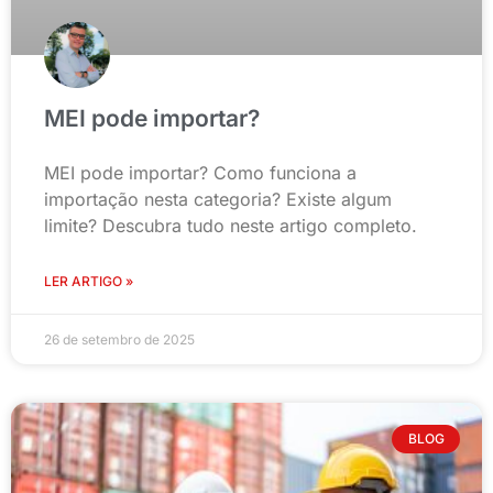
MEI pode importar?
MEI pode importar? Como funciona a
importação nesta categoria? Existe algum
limite? Descubra tudo neste artigo completo.
LER ARTIGO »
26 de setembro de 2025
BLOG