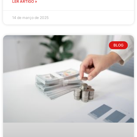
LER ARTIGO »
14 de março de 2025
BLOG