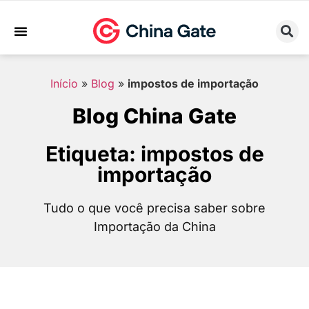
Sobre Nós
Trabalhe Conosco
Início
»
Blog
»
impostos de importação
Blog China Gate
Etiqueta: impostos de
importação
Tudo o que você precisa saber sobre
Importação da China