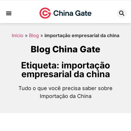
Sobre Nós
Trabalhe Conosco
Início
»
Blog
»
importação empresarial da china
Blog China Gate
Etiqueta: importação
empresarial da china
Tudo o que você precisa saber sobre
Importação da China