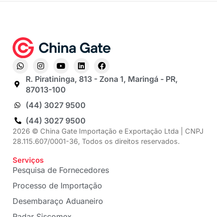
R. Piratininga, 813 - Zona 1, Maringá - PR,
87013-100
(44) 3027 9500
(44) 3027 9500
2026 © China Gate Importação e Exportação Ltda | CNPJ
28.115.607/0001-36, Todos os direitos reservados.
Serviços
Pesquisa de Fornecedores
Processo de Importação
Desembaraço Aduaneiro
Radar Siscomex