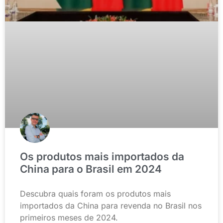
Os produtos mais importados da
China para o Brasil em 2024
Descubra quais foram os produtos mais
importados da China para revenda no Brasil nos
primeiros meses de 2024.