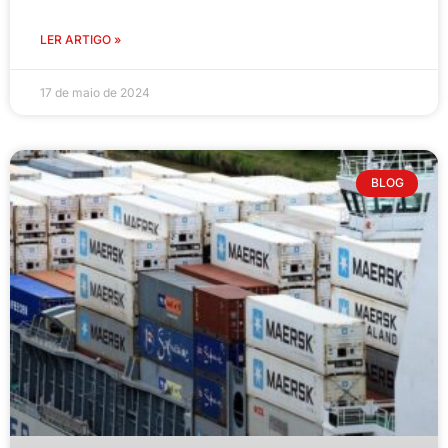
LER ARTIGO »
17 de maio de 2024
BLOG