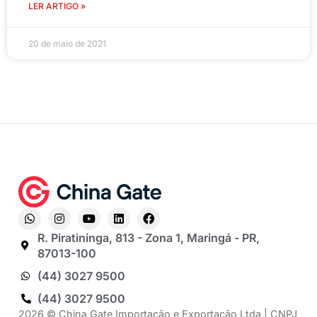
LER ARTIGO »
20 de maio de 2021
R. Piratininga, 813 - Zona 1, Maringá - PR,
87013-100
(44) 3027 9500
(44) 3027 9500
2026 © China Gate Importação e Exportação Ltda | CNPJ