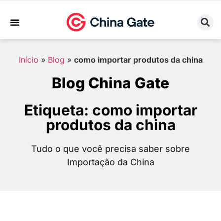
Sobre Nós
Trabalhe Conosco
Início
»
Blog
»
como importar produtos da china
Blog China Gate
Etiqueta: como importar
produtos da china
Tudo o que você precisa saber sobre
Importação da China