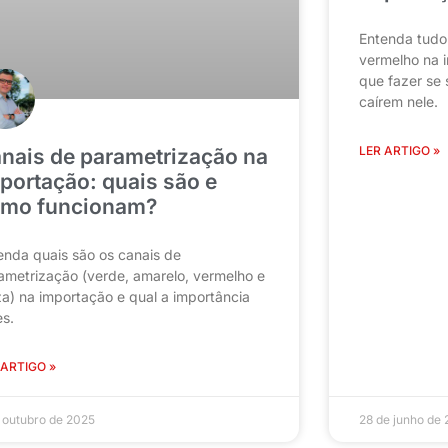
Entenda tudo
vermelho na 
que fazer se
caírem nele.
LER ARTIGO »
nais de parametrização na
portação: quais são e
mo funcionam?
enda quais são os canais de
ametrização (verde, amarelo, vermelho e
za) na importação e qual a importância
es.
 ARTIGO »
 outubro de 2025
28 de junho de