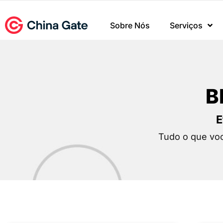
Sobre Nós
Serviços
B
E
Tudo o que voc