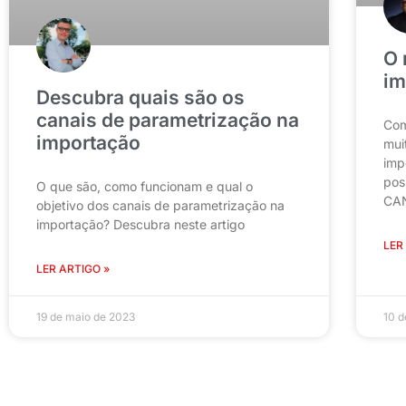
O 
im
Descubra quais são os
canais de parametrização na
Com
importação
mui
imp
pos
O que são, como funcionam e qual o
CA
objetivo dos canais de parametrização na
importação? Descubra neste artigo
LER
LER ARTIGO »
19 de maio de 2023
10 d