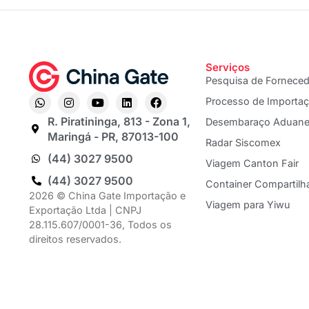
Serviços
Pesquisa de Fornece
Processo de Importa
R. Piratininga, 813 - Zona 1,
Desembaraço Aduane
Maringá - PR, 87013-100
Radar Siscomex
(44) 3027 9500
Viagem Canton Fair
(44) 3027 9500
Container Compartilh
2026 © China Gate Importação e
Viagem para Yiwu
Exportação Ltda | CNPJ
28.115.607/0001-36, Todos os
direitos reservados.