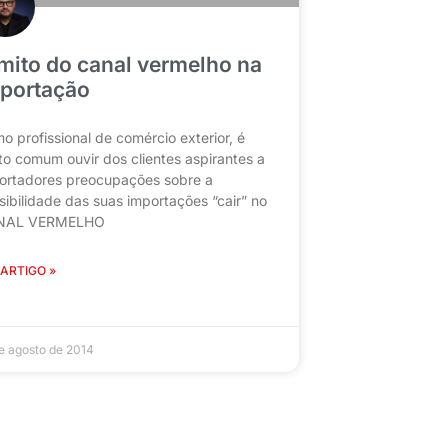
mito do canal vermelho na
portação
o profissional de comércio exterior, é
to comum ouvir dos clientes aspirantes a
ortadores preocupações sobre a
sibilidade das suas importações “cair” no
NAL VERMELHO
 ARTIGO »
e agosto de 2014