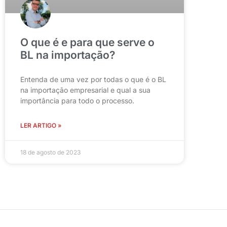
O que é e para que serve o
BL na importação?
Entenda de uma vez por todas o que é o BL
na importação empresarial e qual a sua
importância para todo o processo.
LER ARTIGO »
18 de agosto de 2023