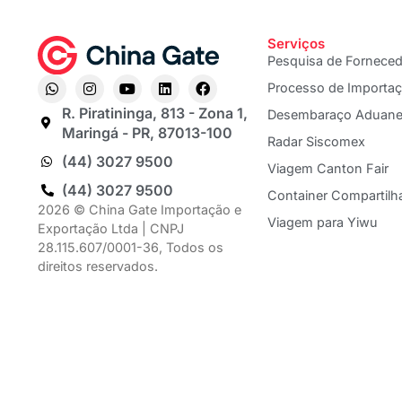
Serviços
Pesquisa de Fornece
Processo de Importa
R. Piratininga, 813 - Zona 1,
Desembaraço Aduane
Maringá - PR, 87013-100
Radar Siscomex
(44) 3027 9500
Viagem Canton Fair
(44) 3027 9500
Container Compartilh
2026 © China Gate Importação e
Viagem para Yiwu
Exportação Ltda | CNPJ
28.115.607/0001-36, Todos os
direitos reservados.