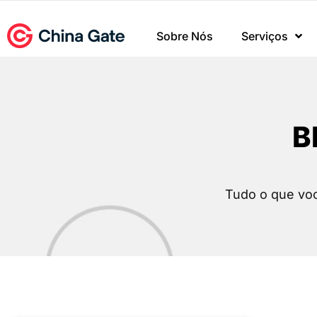
Sobre Nós
Serviços
B
Tudo o que voc