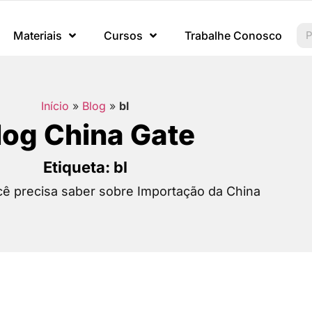
Materiais
Cursos
Trabalhe Conosco
Início
»
Blog
»
bl
log China Gate
Etiqueta: bl
ê precisa saber sobre Importação da China