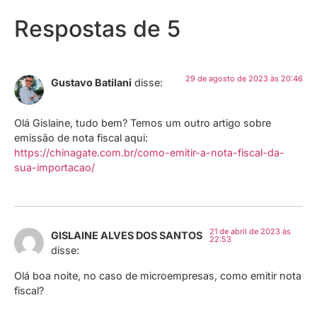
Respostas de 5
29 de agosto de 2023 às 20:46
Gustavo Batilani
disse:
Olá Gislaine, tudo bem? Temos um outro artigo sobre
emissão de nota fiscal aqui:
https://chinagate.com.br/como-emitir-a-nota-fiscal-da-
sua-importacao/
21 de abril de 2023 às
GISLAINE ALVES DOS SANTOS
22:53
disse:
Olá boa noite, no caso de microempresas, como emitir nota
fiscal?