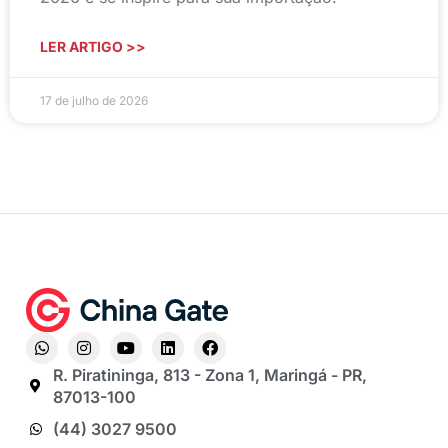
LER ARTIGO >>
17 de julho de 2026
R. Piratininga, 813 - Zona 1, Maringá - PR,
87013-100
(44) 3027 9500