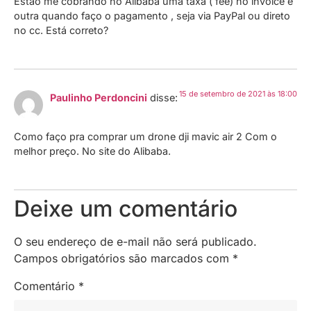
Estão me cobrando no Alibaba uma taxa ( fee) no invoice e
outra quando faço o pagamento , seja via PayPal ou direto
no cc. Está correto?
15 de setembro de 2021 às 18:00
Paulinho Perdoncini
disse:
Como faço pra comprar um drone dji mavic air 2 Com o
melhor preço. No site do Alibaba.
Deixe um comentário
O seu endereço de e-mail não será publicado.
Campos obrigatórios são marcados com
*
Comentário
*