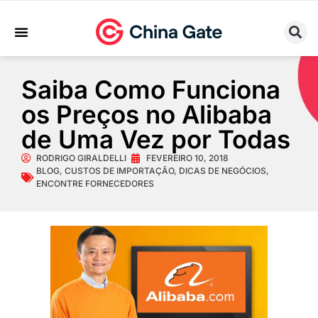
Sobre Nós
Trabalhe Conosco
Saiba Como Funciona
os Preços no Alibaba
de Uma Vez por Todas
RODRIGO GIRALDELLI
FEVEREIRO 10, 2018
BLOG
,
CUSTOS DE IMPORTAÇÃO
,
DICAS DE NEGÓCIOS
,
ENCONTRE FORNECEDORES