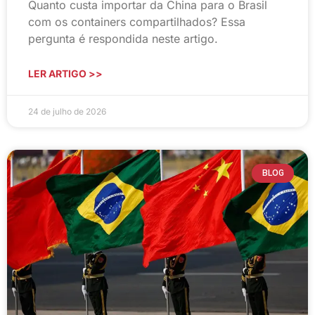
Quanto custa importar da China para o Brasil
com os containers compartilhados? Essa
pergunta é respondida neste artigo.
LER ARTIGO >>
24 de julho de 2026
BLOG