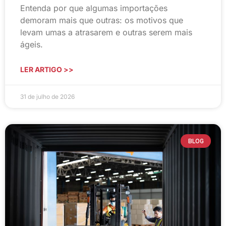
Entenda por que algumas importações
demoram mais que outras: os motivos que
levam umas a atrasarem e outras serem mais
ágeis.
LER ARTIGO >>
31 de julho de 2026
BLOG