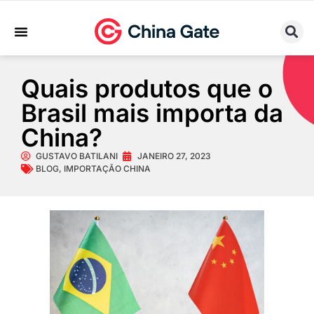
Sobre Nós
Trabalhe Conosco
Quais produtos que o
Brasil mais importa da
China?
GUSTAVO BATILANI
JANEIRO 27, 2023
BLOG
,
IMPORTAÇÃO CHINA