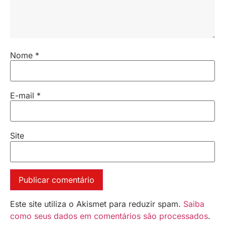
Nome
*
E-mail
*
Site
Este site utiliza o Akismet para reduzir spam.
Saiba
como seus dados em comentários são processados
.