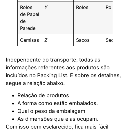
Rolos
Y
Rolos
Rolos 11-1
de Papel
de
Parede
Camisas
Z
Sacos
Saco 1-10
Independente do transporte, todas as
informações referentes aos produtos são
incluídos no Packing List. E sobre os detalhes,
segue a relação abaixo.
Relação de produtos
A forma como estão embalados.
Qual o peso da embalagem
As dimensões que elas ocupam.
Com isso bem esclarecido, fica mais fácil