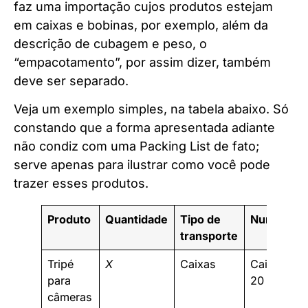
faz uma importação cujos produtos estejam
em caixas e bobinas, por exemplo, além da
descrição de cubagem e peso, o
“empacotamento”, por assim dizer, também
deve ser separado.
Veja um exemplo simples, na tabela abaixo. Só
constando que a forma apresentada adiante
não condiz com uma Packing List de fato;
serve apenas para ilustrar como você pode
trazer esses produtos.
Produto
Quantidade
Tipo de
Numeraçã
transporte
Tripé
X
Caixas
Caixas 13-
para
20
câmeras