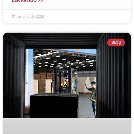
LER ARTIGO >>
31 de julho de 2026
BLOG