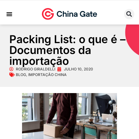
Sobre Nós
Trabalhe Conosco
Packing List: o que é –
Documentos da
importação
RODRIGO GIRALDELLI
JULHO 10, 2020
BLOG
,
IMPORTAÇÃO CHINA