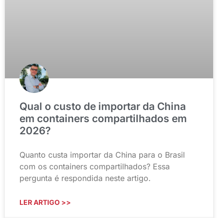
Qual o custo de importar da China
em containers compartilhados em
2026?
Quanto custa importar da China para o Brasil
com os containers compartilhados? Essa
pergunta é respondida neste artigo.
LER ARTIGO >>