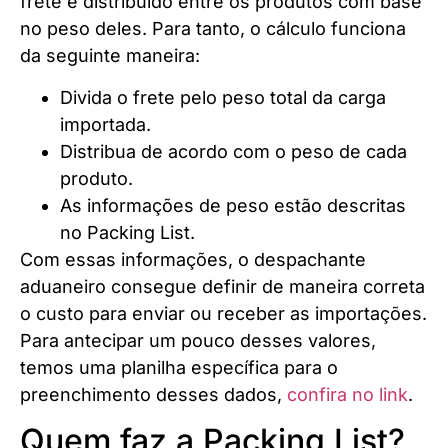
frete é distribuído entre os produtos com base
no peso deles. Para tanto, o cálculo funciona
da seguinte maneira:
Divida o frete pelo peso total da carga
importada.
Distribua de acordo com o peso de cada
produto.
As informações de peso estão descritas
no Packing List.
Com essas informações, o despachante
aduaneiro consegue definir de maneira correta
o custo para enviar ou receber as importações.
Para antecipar um pouco desses valores,
temos uma planilha específica para o
preenchimento desses dados,
confira no link
.
Quem faz a Packing List?