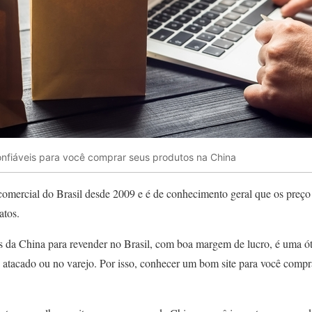
onfiáveis para você comprar seus produtos na China
comercial do Brasil desde 2009 e é de conhecimento geral que os preço
atos.
 da China para revender no Brasil, com boa margem de lucro, é uma ót
 atacado ou no varejo. Por isso, conhecer um bom site para você compra