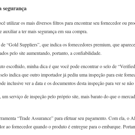
a segurança
ocê utilizar os mais diversos filtros para encontrar seu fornecedor ou p
e auxiliar a ter mais segurança em sua compra.
g de “Gold Suppliers”, que indica os fornecedores premium, que aparec
cados pelo site aumentando, portanto, a confiabilidade.
to escolhido, minha dica é que você pode encontrar o selo de “Verified
selo indica que outro importador já pediu uma inspeção para este fornec
de inclusive ver a data e os documentos desta inspeção para ver se não 
, um serviço de inspeção pelo próprio site, mais barato do que o merca
ramenta “Trade Assurance” para efetuar seu pagamento. Com ela, o Al
lor ao fornecedor quando o produto é entregue para o embarque. Portan