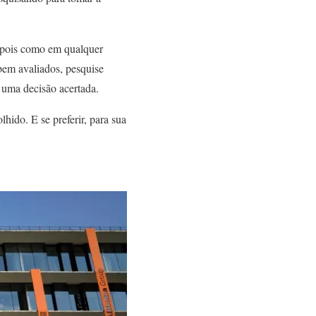
, pois como em qualquer
bem avaliados, pesquise
 uma decisão acertada.
hido. E se preferir, para sua