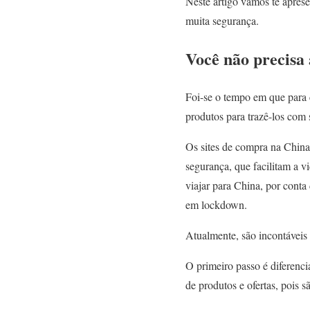
Neste artigo vamos te aprese
muita segurança.
Você não precisa 
Foi-se o tempo em que para c
produtos para trazê-los com
Os sites de compra na China
segurança, que facilitam a v
viajar para China, por conta 
em lockdown.
Atualmente, são incontáveis
O primeiro passo é diferenc
de produtos e ofertas, pois 