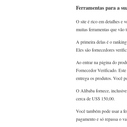
Ferramentas para a su
O site é rico em detalhes e v
muitas ferramentas que vão t
A primeira delas é o rankin
Eles são fornecedores verifi
Ao entrar na página do produ
Fornecedor Verificado. Este 
entrega os produtos. Você po
O Alibaba fornece, inclusive
cerca de US$ 150,00.
Você também pode usar a fer
pagamento e só repassa o va