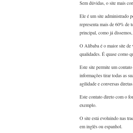
Sem dúvidas, o site mais c
Ele é um site administrado
representa mais de 60% de t
principal, como já dissemos
O Alibaba é o maior site de
qualidades. É quase como qu
Este site permite um contato
informações tirar todas as 
agilidade e conversas diretas
Este contato direto com o f
exemplo.
O site está evoluindo nas tr
em inglês ou espanhol.