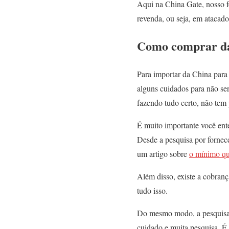
Aqui na China Gate, nosso fo
revenda, ou seja, em atacado
Como comprar d
Para importar da China para 
alguns cuidados para não ser
fazendo tudo certo, não tem
É muito importante você ente
Desde a pesquisa por fornece
um artigo sobre
o mínimo qu
Além disso, existe a cobrança
tudo isso.
Do mesmo modo, a pesquisa d
cuidado e muita pesquisa. É 