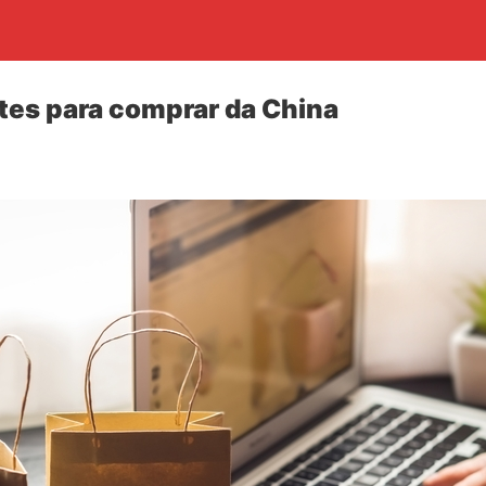
tes para comprar da China