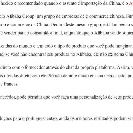
onhecido e recomendado quando o assunto é importação da China, é o
A
 pelo Alibaba Group, um grupo de empresas de e-commerce chinesa. F
odo e-commerce da China. Dentro deste mesmo grupo, está também o si
, é vender para o consumidor final, enquanto que o Alibaba vende some
 vendas do mundo e tem todo o tipo de produto que você pode imaginar, 
e, se você não encontrar seu produto no Alibaba, ele não existe na Chi
 direto com o fornecedor através do chat da própria plataforma. Assim,
suas dúvidas direto com ele. Só não demore muito em sua negociação, po
 e francas.
ornecedor, pode permitir que você faça uma personalização de seus prod
aduções para o português, então, ainda os melhores resultados podem s