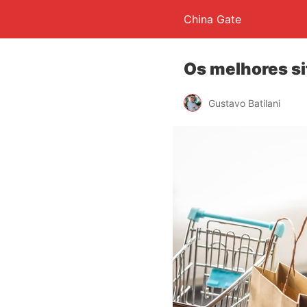
China Gate
Os melhores si
Gustavo Batilani