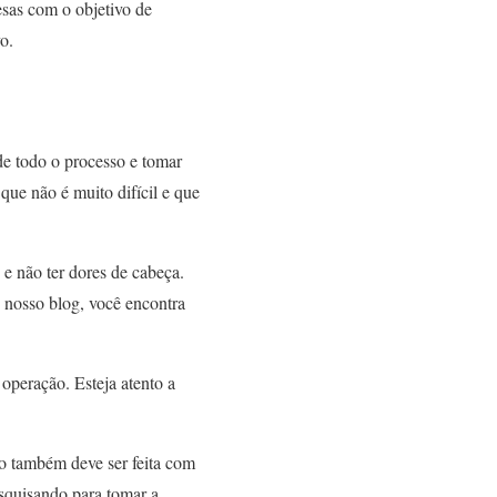
esas com o objetivo de
o.
de todo o processo e tomar
que não é muito difícil e que
e não ter dores de cabeça.
o nosso blog, você encontra
 operação. Esteja atento a
o também deve ser feita com
esquisando para tomar a