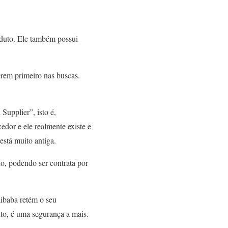
roduto. Ele também possui
erem primeiro nas buscas.
 Supplier”, isto é,
edor e ele realmente existe e
está muito antiga.
do, podendo ser contrata por
ibaba retém o seu
to, é uma segurança a mais.