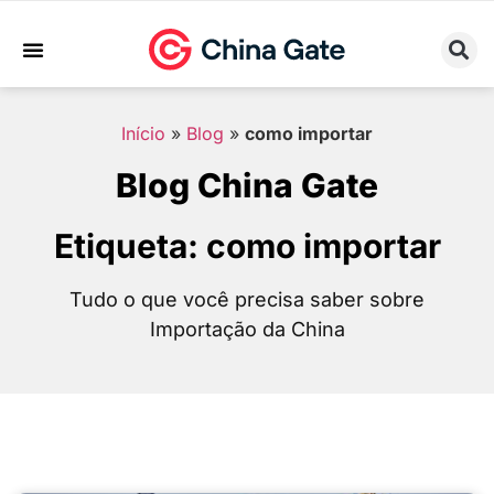
Sobre Nós
Trabalhe Conosco
Início
»
Blog
»
como importar
Blog China Gate
Etiqueta: como importar
Tudo o que você precisa saber sobre
Importação da China