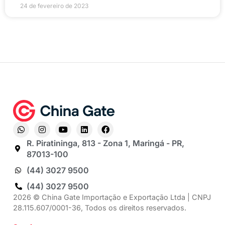
24 de fevereiro de 2023
R. Piratininga, 813 - Zona 1, Maringá - PR,
87013-100
(44) 3027 9500
(44) 3027 9500
2026 © China Gate Importação e Exportação Ltda | CNPJ
28.115.607/0001-36, Todos os direitos reservados.