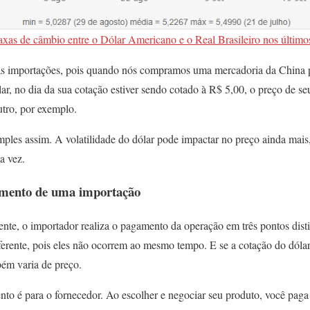
taxas de câmbio entre o Dólar Americano e o Real Brasileiro nos últimos
nas importações, pois quando nós compramos uma mercadoria da China pa
lar, no dia da sua cotação estiver sendo cotado à R$ 5,00, o preço de se
utro, por exemplo.
imples assim. A volatilidade do dólar pode impactar no preço ainda mai
a vez.
amento de uma importação
te, o importador realiza o pagamento da operação em três pontos disti
ferente, pois eles não ocorrem ao mesmo tempo. E se a cotação do dóla
bém varia de preço.
to é para o fornecedor. Ao escolher e negociar seu produto, você paga 