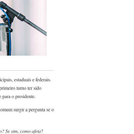
ipais, estaduais e federais.
rimeiro turno ter sido
 para o presidente.
comum surgir a pergunta se o
o? Se sim, como afeta
?