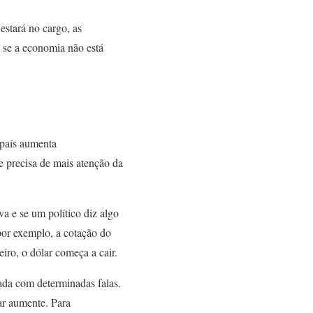
estará no cargo, as
se a economia não está
 país aumenta
e precisa de mais atenção da
a e se um político diz algo
 por exemplo, a cotação do
iro, o dólar começa a cair.
da com determinadas falas.
lar aumente. Para