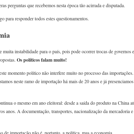
ras perguntas que recebemos nesta época tão acirrada e disputada.
igo para responder todos estes questionamentos.
mia
 muita instabilidade para o país, pois pode ocorrer trocas de governos
Os políticos falam muito!
ropostas.
este momento político não interfere muito no processo das importações
stamos neste ramo de importação há mais de 20 anos e já presenciamos d
ntinua o mesmo em ano eleitoral: desde a saída do produto na China at
os anos. A documentação, transportes, nacionalização da mercadoria e
so de importação não é, portanto, a política, mas a economia.