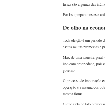
Essas são algumas das inúme
Por isso preparamos este art
De olho na econo
Toda eleição é um período de
escuta muitas promessas e p
Mas, de uma maneira geral, 
isso com propriedade, pois e
governo.
O processo de importação co
operação é a mesma dos outr
mesma forma.
O que afeta de fato o proces