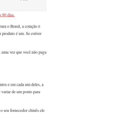
 90 dias.
ra o Brasil, a cotação é
u produto é um. Se estiver
s, uma vez que você não paga
ntos e em cada um deles, a
r variar de um ponto para
o seu fornecedor chinês ele