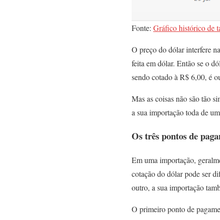
Fonte:
Gráfico histórico de 
O preço do dólar interfere 
feita em dólar. Então se o dó
sendo cotado à R$ 6,00, é o
Mas as coisas não são tão s
a sua importação toda de um
Os três pontos de pag
Em uma importação, geralmen
cotação do dólar pode ser di
outro, a sua importação tam
O primeiro ponto de pagamen