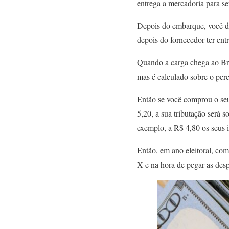
entrega a mercadoria para se
Depois do embarque, você dev
depois do fornecedor ter en
Quando a carga chega ao Bra
mas é calculado sobre o perc
Então se você comprou o seu
5,20, a sua tributação será 
exemplo, a R$ 4,80 os seus 
Então, em ano eleitoral, com
X e na hora de pegar as des