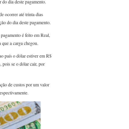
r do dia deste pagamento.
 ocorrer até trinta dias
ação do dia deste pagamento.
 pagamento é feito em Real,
a que a carga chegou.
o país o dólar estiver em R$
pois se o dólar cair, por
ação de custos por um valor
respectivamente.