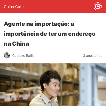
China Gate
Agente na importação: a
importância de ter um endereço
na China
Gustavo Batilani
3 anos atrás