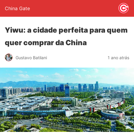
China Gate
Yiwu: a cidade perfeita para quem
quer comprar da China
Gustavo Batilani
1 ano atrás