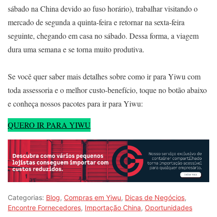
sábado na China devido ao fuso horário), trabalhar visitando o
mercado de segunda a quinta-feira e retornar na sexta-feira
seguinte, chegando em casa no sábado. Dessa forma, a viagem
dura uma semana e se torna muito produtiva.
Se você quer saber mais detalhes sobre como ir para Yiwu com
toda assessoria e o melhor custo-benefício, toque no botão abaixo
e conheça nossos pacotes para ir para Yiwu:
QUERO IR PARA YIWU
Categorias:
Blog
,
Compras em Yiwu
,
Dicas de Negócios
,
Encontre Fornecedores
,
Importação China
,
Oportunidades