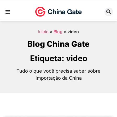
Sobre Nós
Trabalhe Conosco
Início
»
Blog
»
video
Blog China Gate
Etiqueta: video
Tudo o que você precisa saber sobre
Importação da China