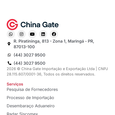
R. Piratininga, 813 - Zona 1, Maringá - PR,
87013-100
(44) 3027 9500
(44) 3027 9500
2026 © China Gate Importação e Exportação Ltda | CNPJ
28.115.607/0001-36, Todos os direitos reservados.
Serviços
Pesquisa de Fornecedores
Processo de Importação
Desembaraço Aduaneiro
Radar Siscomex