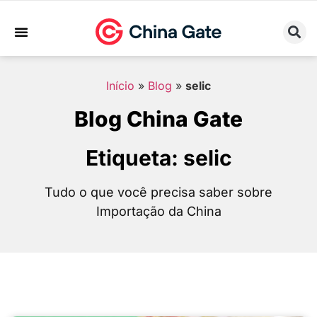
Sobre Nós
Trabalhe Conosco
Início
»
Blog
»
selic
Blog China Gate
Etiqueta: selic
Tudo o que você precisa saber sobre
Importação da China