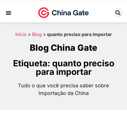
Sobre Nós
Trabalhe Conosco
Início
»
Blog
»
quanto preciso para importar
Blog China Gate
Etiqueta: quanto preciso
para importar
Tudo o que você precisa saber sobre
Importação da China