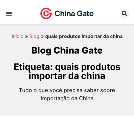
Sobre Nós
Trabalhe Conosco
Início
»
Blog
»
quais produtos importar da china
Blog China Gate
Etiqueta: quais produtos
importar da china
Tudo o que você precisa saber sobre
Importação da China